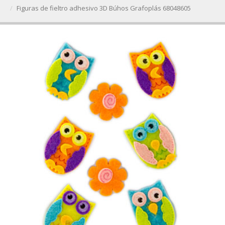
Figuras de fieltro adhesivo 3D Búhos Grafoplás 68048605