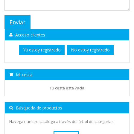
Acceso clientes
Ya estoy registrado
No estoy registrado
Mi cesta
Tu cesta está vacía
Búsqueda de productos
Navega nuestro catálogo a través del árbol de categorías