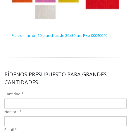
Fieltro marrón 10 planchas de 20x30 cm. Fixo 00040040
Set 
PÍDENOS PRESUPUESTO PARA GRANDES
CANTIDADES.
Cantidad *
Nombre *
Email *