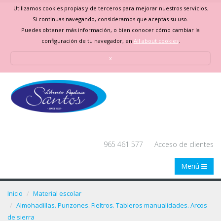
Utilizamos cookies propias y de terceros para mejorar nuestros servicios.
Si continuas navegando, consideramos que aceptas su uso.
Puedes obtener más información, o bien conocer cómo cambiar la
configuración de tu navegador, en
All about cookies
.
x
965 461 577
Acceso de clientes
Menú
Inicio
Material escolar
Almohadillas. Punzones. Fieltros. Tableros manualidades. Arcos
de sierra