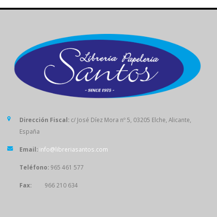
Dirección Fiscal:
c/ José Díez Mora nº 5, 03205 Elche, Alicante,
España
Email:
info@libreriasantos.com
Teléfono:
965 461 577
Fax:
966 210 634