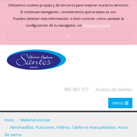
Utilizamos cookies propias y de terceros para mejorar nuestros servicios.
Si continuas navegando, consideramos que aceptas su uso.
Puedes obtener más información, o bien conocer cómo cambiar la
configuración de tu navegador, en
All about cookies
.
x
965 461 577
Acceso de clientes
Menú
Inicio
Material escolar
Almohadillas. Punzones. Fieltros. Tableros manualidades. Arcos
de sierra