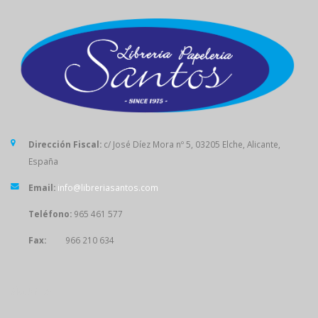
Dirección Fiscal:
c/ José Díez Mora nº 5, 03205 Elche, Alicante,
España
Email:
info@libreriasantos.com
Teléfono:
965 461 577
Fax:
966 210 634
SÍGUENOS