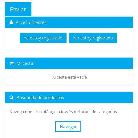
Acceso clientes
Ya estoy registrado
No estoy registrado
Mi cesta
Tu cesta está vacía
Búsqueda de productos
Navega nuestro catálogo a través del árbol de categorías
Navegar