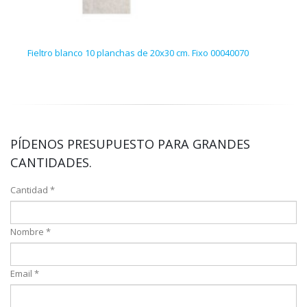
Fieltro blanco 10 planchas de 20x30 cm. Fixo 00040070
Figu
PÍDENOS PRESUPUESTO PARA GRANDES
CANTIDADES.
Cantidad *
Nombre *
Email *