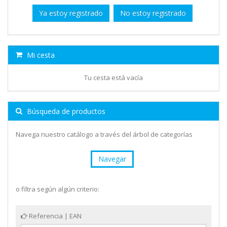
Ya estoy registrado
No estoy registrado
Mi cesta
Tu cesta está vacía
Búsqueda de productos
Navega nuestro catálogo a través del árbol de categorías
Navegar
o filtra según algún criterio:
Referencia | EAN