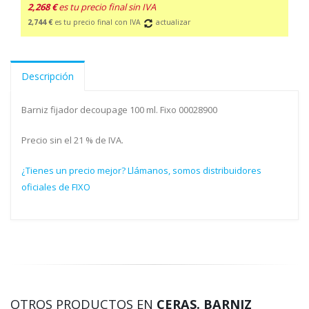
2,268 €
es tu precio final sin IVA
2,744 €
es tu precio final con IVA
actualizar
Descripción
Barniz fijador decoupage 100 ml. Fixo 00028900
Precio sin el 21 % de IVA.
¿Tienes un precio mejor? Llámanos, somos distribuidores
oficiales de FIXO
OTROS PRODUCTOS EN
CERAS. BARNIZ