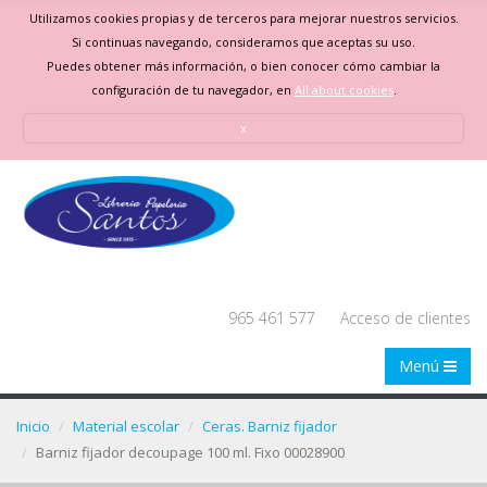
Utilizamos cookies propias y de terceros para mejorar nuestros servicios.
Si continuas navegando, consideramos que aceptas su uso.
Puedes obtener más información, o bien conocer cómo cambiar la
configuración de tu navegador, en
All about cookies
.
x
965 461 577
Acceso de clientes
Menú
Inicio
Material escolar
Ceras. Barniz fijador
Barniz fijador decoupage 100 ml. Fixo 00028900