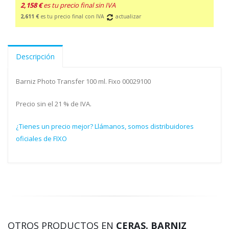
2,158 €
es tu precio final sin IVA
2,611 €
es tu precio final con IVA
actualizar
Descripción
Barniz Photo Transfer 100 ml. Fixo 00029100
Precio sin el 21 % de IVA.
¿Tienes un precio mejor? Llámanos, somos distribuidores
oficiales de FIXO
OTROS PRODUCTOS EN
CERAS. BARNIZ