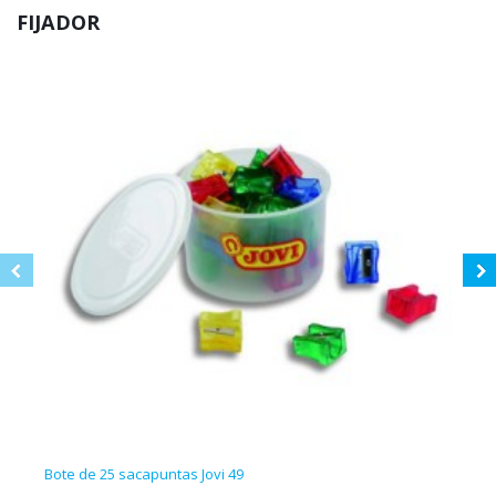
FIJADOR
Bote de 25 sacapuntas Jovi 49
12 c