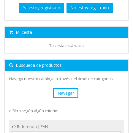
Ya estoy registrado
No estoy registrado
Mi cesta
Tu cesta está vacía
Búsqueda de productos
Navega nuestro catálogo a través del árbol de categorías
Navegar
o filtra según algún criterio:
Referencia | EAN