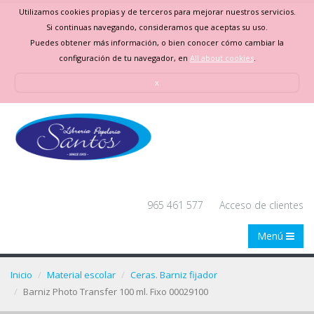
Utilizamos cookies propias y de terceros para mejorar nuestros servicios.
Si continuas navegando, consideramos que aceptas su uso.
Puedes obtener más información, o bien conocer cómo cambiar la
configuración de tu navegador, en
All about cookies
.
x
965 461 577
Acceso de clientes
Menú
Inicio
Material escolar
Ceras. Barniz fijador
Barniz Photo Transfer 100 ml. Fixo 00029100