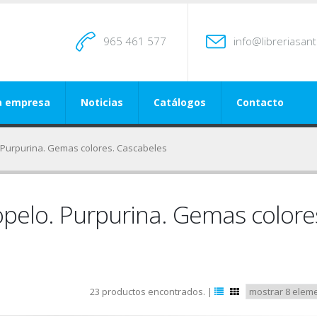
965 461 577
info@libreriasan
a empresa
Noticias
Catálogos
Contacto
. Purpurina. Gemas colores. Cascabeles
iopelo. Purpurina. Gemas colore
23 productos encontrados. |