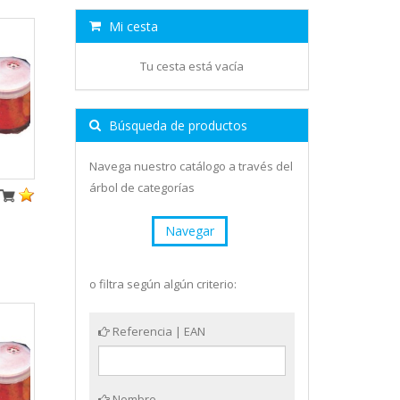
Mi cesta
Tu cesta está vacía
Búsqueda de productos
Navega nuestro catálogo a través del
árbol de categorías
Navegar
o filtra según algún criterio:
Referencia | EAN
Nombre