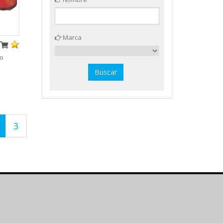
Marca
lo
3