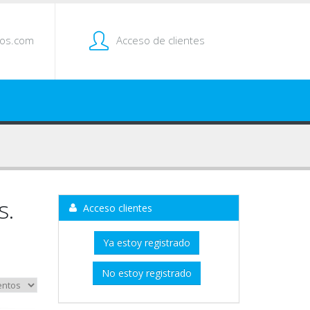
tos.com
Acceso de clientes
s.
Acceso clientes
Ya estoy registrado
No estoy registrado