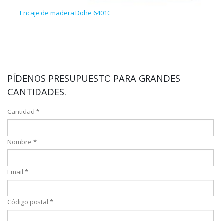
Encaje de madera Dohe 64010
Pija
PÍDENOS PRESUPUESTO PARA GRANDES
CANTIDADES.
Cantidad *
Nombre *
Email *
Código postal *