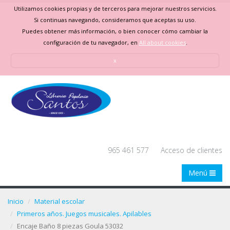
Utilizamos cookies propias y de terceros para mejorar nuestros servicios.
Si continuas navegando, consideramos que aceptas su uso.
Puedes obtener más información, o bien conocer cómo cambiar la
configuración de tu navegador, en
All about cookies
.
x
965 461 577
Acceso de clientes
Menú
Inicio
Material escolar
Primeros años. Juegos musicales. Apilables
Encaje Baño 8 piezas Goula 53032