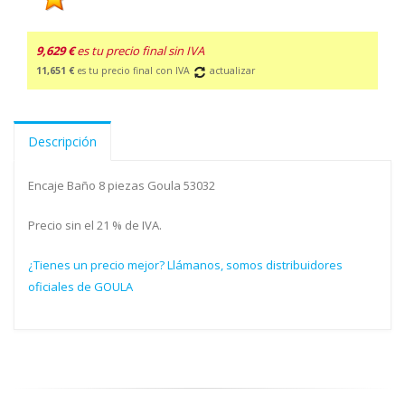
9,629 €
es tu precio final sin IVA
11,651 €
es tu precio final con IVA
actualizar
Descripción
Encaje Baño 8 piezas Goula 53032
Precio sin el 21 % de IVA.
¿Tienes un precio mejor? Llámanos, somos distribuidores
oficiales de GOULA