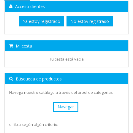
Acceso clientes
Ya estoy registrado
No estoy registrado
Mi cesta
Tu cesta está vacía
Búsqueda de productos
Navega nuestro catálogo a través del árbol de categorías
Navegar
o filtra según algún criterio: