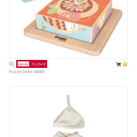
desde
10,254 €
Puzzle Dohe 64000