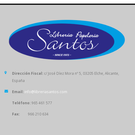
Dirección Fiscal:
c/ José Díez Mora nº 5, 03205 Elche, Alicante,
España
Email:
info@libreriasantos.com
Teléfono:
965 461 577
Fax:
966 210 634