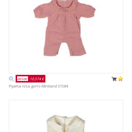
desde
10,574 €
Pijama rosa gorro Miniland 31584