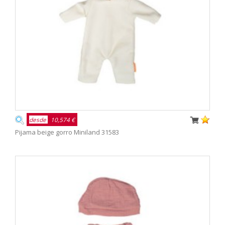
desde
10,574 €
Pijama beige gorro Miniland 31583