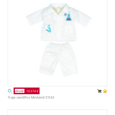
desde
10,574 €
Traje científico Miniland 31533