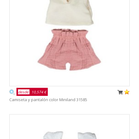
desde
10,574 €
Camiseta y pantalón color Miniland 31585