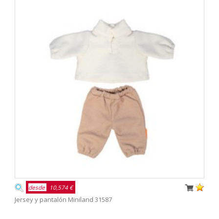
desde
10,574 €
Jersey y pantalón Miniland 31587