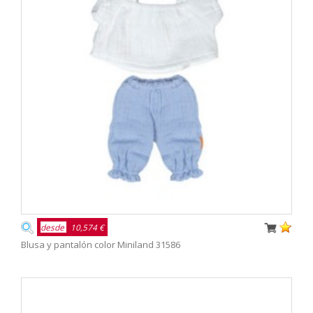
desde
10,574 €
Blusa y pantalón color Miniland 31586