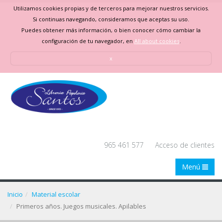
Utilizamos cookies propias y de terceros para mejorar nuestros servicios.
Si continuas navegando, consideramos que aceptas su uso.
Puedes obtener más información, o bien conocer cómo cambiar la
configuración de tu navegador, en
All about cookies
.
x
965 461 577
Acceso de clientes
Menú
Inicio
Material escolar
Primeros años. Juegos musicales. Apilables