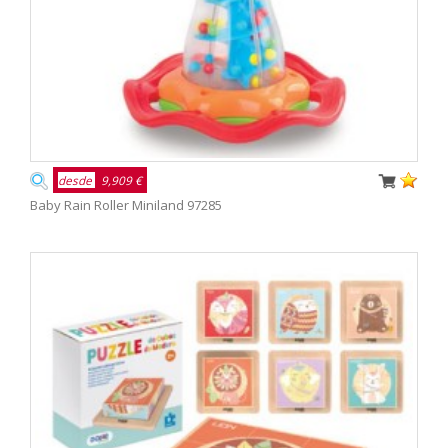
desde
9,909 €
Baby Rain Roller Miniland 97285