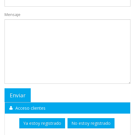
Mensaje
Acceso clientes
Ya estoy registrado
No estoy registrado