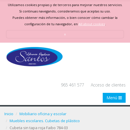
Utilizamos cookies propias y de terceros para mejorar nuestros servicios.
Si continuas navegando, consideramos que aceptas su uso.
Puedes obtener más información, o bien conocer cómo cambiar la
configuración de tu navegador, en
All about cookies
.
x
965 461 577
Acceso de clientes
Menú
Inicio
Mobiliario oficina y escolar
Muebles escolares. Cubetas de plástico
Cubeta sin tapa roja Faibo 784-03