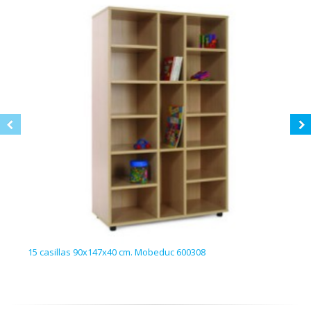
15 casillas 90x147x40 cm. Mobeduc 600308
Carr