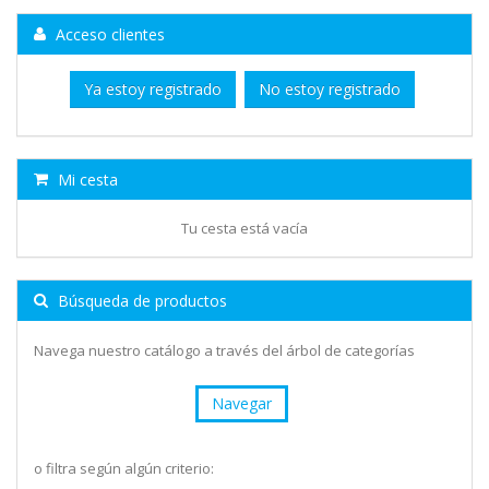
Acceso clientes
Ya estoy registrado
No estoy registrado
Mi cesta
Tu cesta está vacía
Búsqueda de productos
Navega nuestro catálogo a través del árbol de categorías
Navegar
o filtra según algún criterio: