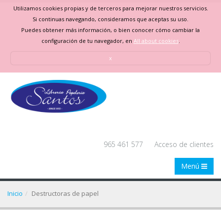
Utilizamos cookies propias y de terceros para mejorar nuestros servicios.
Si continuas navegando, consideramos que aceptas su uso.
Puedes obtener más información, o bien conocer cómo cambiar la
configuración de tu navegador, en
All about cookies
.
x
965 461 577
Acceso de clientes
Menú
Inicio
Destructoras de papel