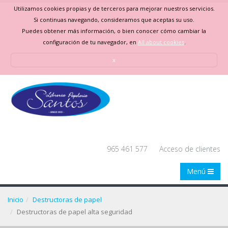
Utilizamos cookies propias y de terceros para mejorar nuestros servicios.
Si continuas navegando, consideramos que aceptas su uso.
Puedes obtener más información, o bien conocer cómo cambiar la
configuración de tu navegador, en
All about cookies
.
x
965 461 577
Acceso de clientes
Menú
Inicio
Destructoras de papel
Destructoras de papel alta seguridad