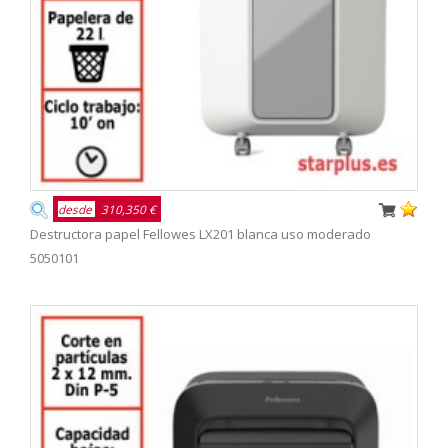
desde
310,350 €
Destructora papel Fellowes LX201 blanca uso moderado
5050101