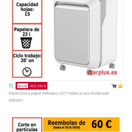
desde
405,550 €
Destructora papel Fellowes LX211 blanca uso moderado
5050301