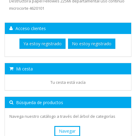
Destructora papel Fellowes 225Mi departamental uso continuo
microcorte 4620101
Acceso clientes
Ya estoy registrado
No estoy registrado
Mi cesta
Tu cesta está vacía
Búsqueda de productos
Navega nuestro catálogo a través del árbol de categorías
Navegar