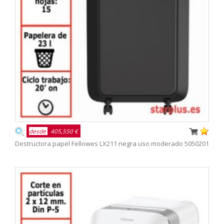
desde
405,550 €
Destructora papel Fellowes LX211 negra uso moderado 5050201