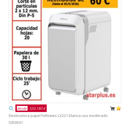
desde
520,180 €
Destructora papel Fellowes LX221 blanca uso moderado
5050501