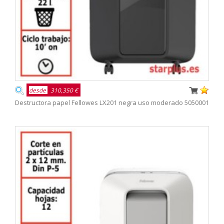
desde
310,350 €
Destructora papel Fellowes LX201 negra uso moderado 5050001