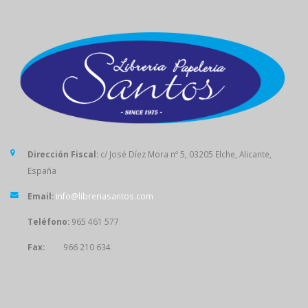
Dirección Fiscal:
c/ José Díez Mora nº 5, 03205 Elche, Alicante,
España
Email:
info@libreriasantos.com
Teléfono:
965 461 577
Fax:
966 210 634
SÍGUENOS