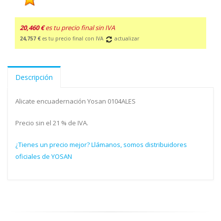
20,460 €
es tu precio final sin IVA
24,757 €
es tu precio final con IVA
actualizar
Descripción
Alicate encuadernación Yosan 0104ALES
Precio sin el 21 % de IVA.
¿Tienes un precio mejor? Llámanos, somos distribuidores
oficiales de YOSAN