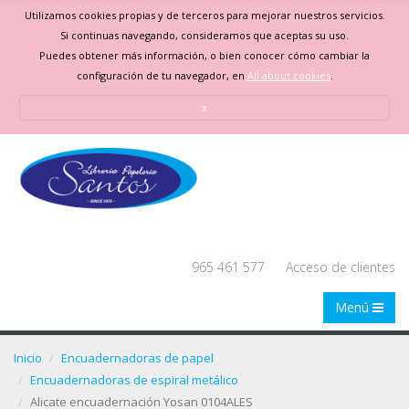
Utilizamos cookies propias y de terceros para mejorar nuestros servicios.
Si continuas navegando, consideramos que aceptas su uso.
Puedes obtener más información, o bien conocer cómo cambiar la
configuración de tu navegador, en
All about cookies
.
x
965 461 577
Acceso de clientes
Menú
Inicio
Encuadernadoras de papel
Encuadernadoras de espiral metálico
Alicate encuadernación Yosan 0104ALES