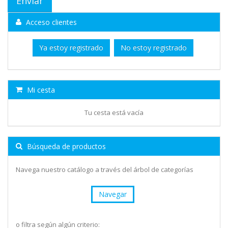
Acceso clientes
Ya estoy registrado
No estoy registrado
Mi cesta
Tu cesta está vacía
Búsqueda de productos
Navega nuestro catálogo a través del árbol de categorías
Navegar
o filtra según algún criterio: