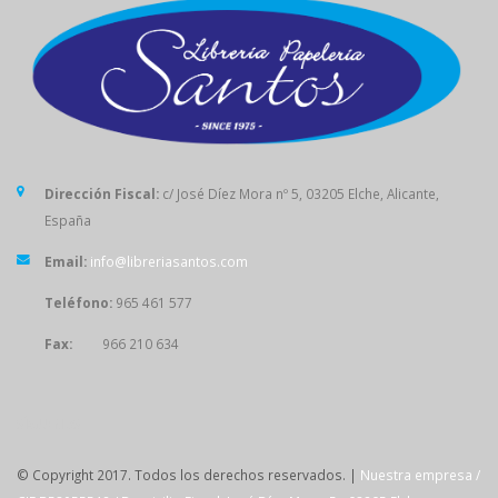
Dirección Fiscal:
c/ José Díez Mora nº 5, 03205 Elche, Alicante,
España
Email:
info@libreriasantos.com
Teléfono:
965 461 577
Fax:
966 210 634
SÍGUENOS
© Copyright 2017. Todos los derechos reservados. |
Nuestra empresa /