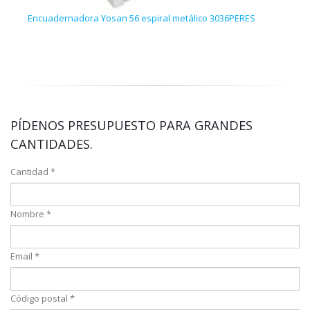
Encuadernadora Yosan 56 espiral metálico 3036PERES
Encu
0200
PÍDENOS PRESUPUESTO PARA GRANDES
CANTIDADES.
Cantidad *
Nombre *
Email *
Código postal *