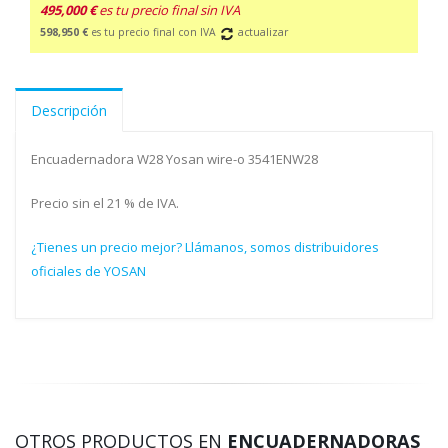
495,000 €
es tu precio final sin IVA
598,950 €
es tu precio final con IVA
actualizar
Descripción
Encuadernadora W28 Yosan wire-o 3541ENW28
Precio sin el 21 % de IVA.
¿Tienes un precio mejor? Llámanos, somos distribuidores
oficiales de YOSAN
OTROS PRODUCTOS EN
ENCUADERNADORAS