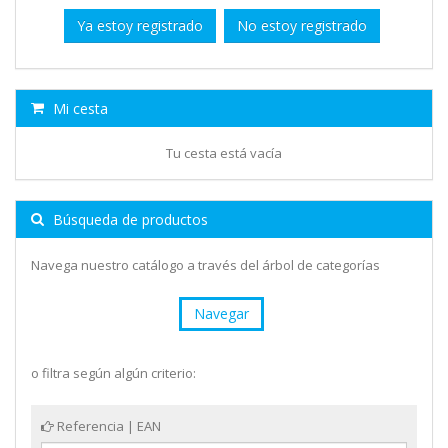
Ya estoy registrado
No estoy registrado
Mi cesta
Tu cesta está vacía
Búsqueda de productos
Navega nuestro catálogo a través del árbol de categorías
Navegar
o filtra según algún criterio:
Referencia | EAN