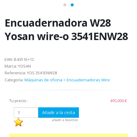
Encuadernadora W28
Yosan wire-o 3541ENW28
EAN:
8.4351E+12
Marca:
YOSAN
Referencia:
YOS 3541ENW28
Categoría:
Máquinas de oficina
>
Encuadernadoras Wire
Tu precio :
495,000 €
Añadir a la cesta
añadir a favoritos