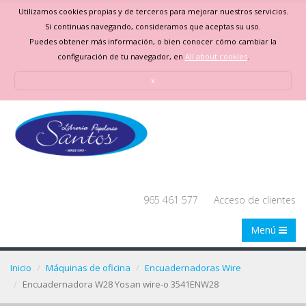
Utilizamos cookies propias y de terceros para mejorar nuestros servicios.
Si continuas navegando, consideramos que aceptas su uso.
Puedes obtener más información, o bien conocer cómo cambiar la
configuración de tu navegador, en
All about cookies
.
x
965 461 577
Acceso de clientes
Menú
Inicio
Máquinas de oficina
Encuadernadoras Wire
Encuadernadora W28 Yosan wire-o 3541ENW28