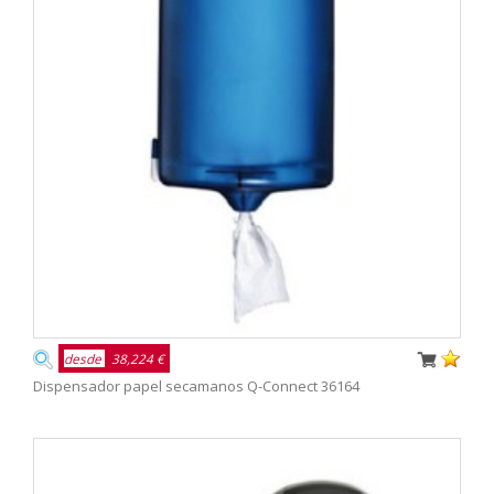
desde
38,224 €
Dispensador papel secamanos Q-Connect 36164