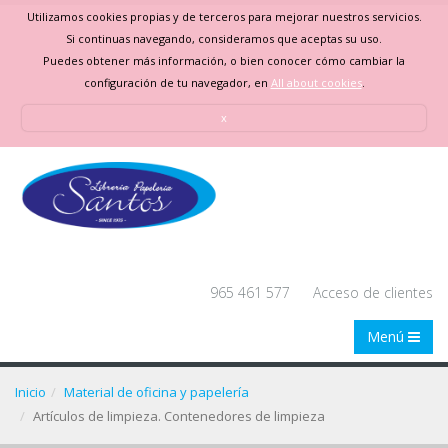
Utilizamos cookies propias y de terceros para mejorar nuestros servicios.
Si continuas navegando, consideramos que aceptas su uso.
Puedes obtener más información, o bien conocer cómo cambiar la
configuración de tu navegador, en
All about cookies
.
x
965 461 577
Acceso de clientes
Menú
Inicio
Material de oficina y papelería
Artículos de limpieza. Contenedores de limpieza