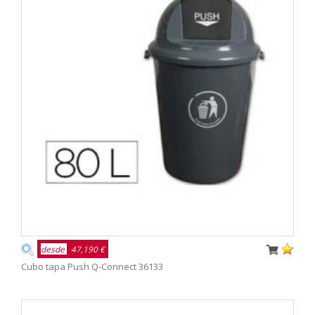
desde
47,190 €
Cubo tapa Push Q-Connect 36133