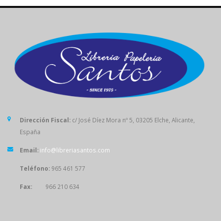
Dirección Fiscal:
c/ José Díez Mora nº 5, 03205 Elche, Alicante,
España
Email:
info@libreriasantos.com
Teléfono:
965 461 577
Fax:
966 210 634