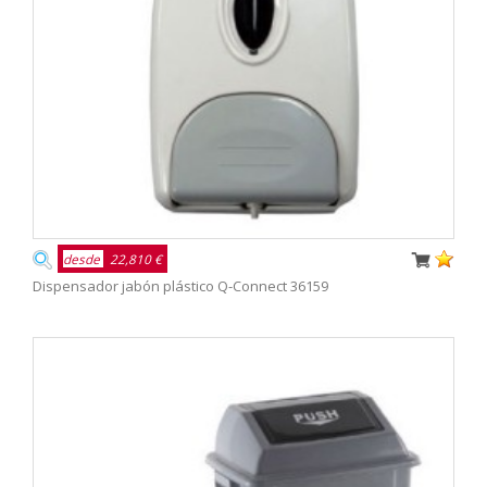
desde
22,810 €
Dispensador jabón plástico Q-Connect 36159