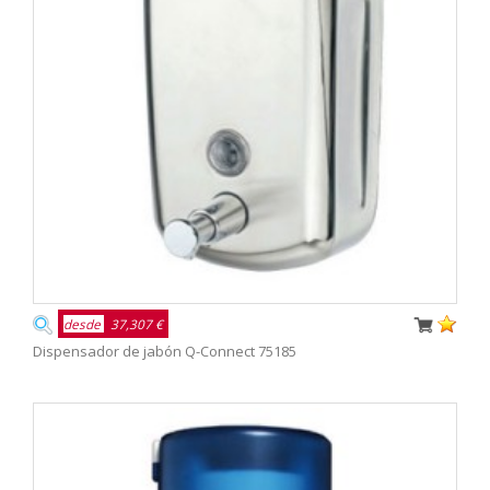
desde
37,307 €
Dispensador de jabón Q-Connect 75185