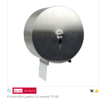
desde
52,562 €
Portarrollos Jumbo Q-Connect 75183