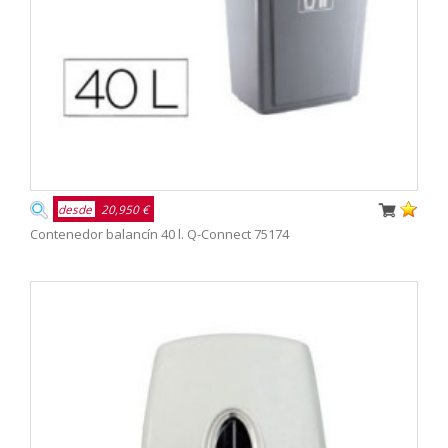
desde
20,950 €
Contenedor balancín 40 l. Q-Connect 75174