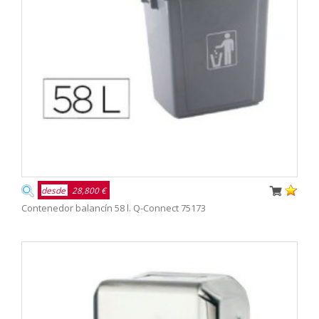
desde
28,800 €
Contenedor balancín 58 l. Q-Connect 75173