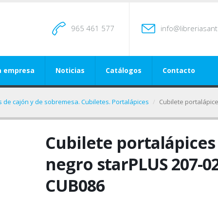
965 461 577
info@libreriasan
a empresa
Noticias
Catálogos
Contacto
 de cajón y de sobremesa. Cubiletes. Portalápices
Cubilete portalápic
Cubilete portalápices
negro starPLUS 207-0
CUB086