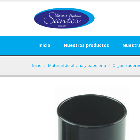
Inicio
Nuestros productos
Nuestr
Inicio
Material de oficina y papelería
Organizadores