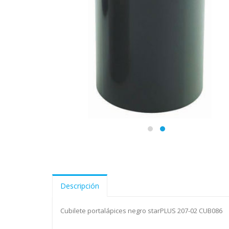
Descripción
Cubilete portalápices negro starPLUS 207-02 CUB086