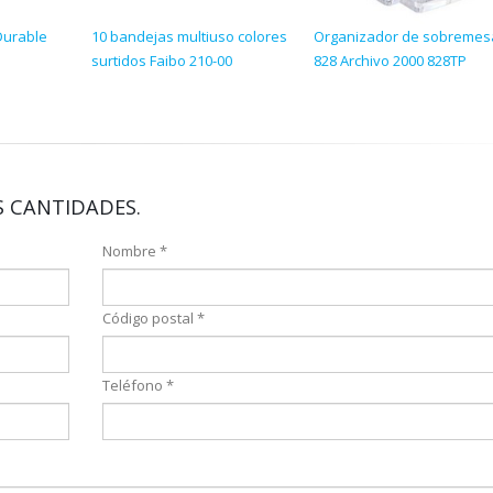
Durable
10 bandejas multiuso colores
Organizador de sobremes
surtidos Faibo 210-00
828 Archivo 2000 828TP
 CANTIDADES.
Nombre *
Código postal *
Teléfono *