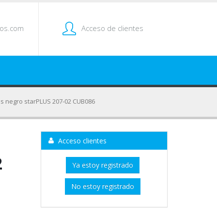
tos.com
Acceso de clientes
es negro starPLUS 207-02 CUB086
Acceso clientes
2
Ya estoy registrado
No estoy registrado