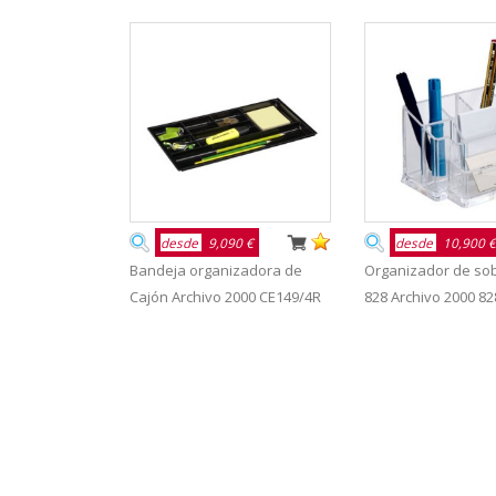
desde
9,090 €
desde
10,900 €
Bandeja organizadora de
Organizador de s
Cajón Archivo 2000 CE149/4R
828 Archivo 2000 8