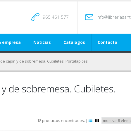
965 461 577
info@libreriasan
a empresa
Noticias
Catálogos
Contacto
de cajón y de sobremesa. Cubiletes. Portalápices
 y de sobremesa. Cubiletes.
18 productos encontrados. |