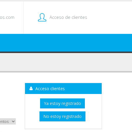
tos.com
Acceso de clientes
Acceso clientes
Ya estoy registrado
No estoy registrado