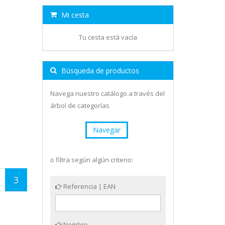
Mi cesta
Tu cesta está vacía
Búsqueda de productos
Navega nuestro catálogo a través del
árbol de categorías
Navegar
o filtra según algún criterio:
3
Referencia | EAN
Nombre