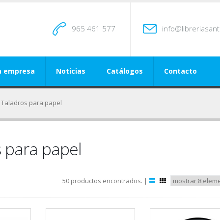
965 461 577
info@libreriasan
a empresa
Noticias
Catálogos
Contacto
 Taladros para papel
s para papel
50 productos encontrados. |