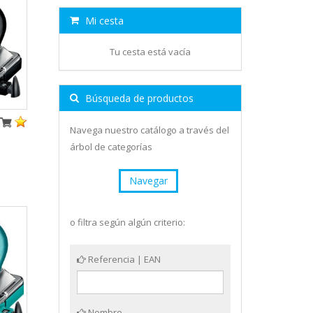
Mi cesta
Tu cesta está vacía
Búsqueda de productos
Navega nuestro catálogo a través del
árbol de categorías
Navegar
o filtra según algún criterio:
Referencia | EAN
Nombre