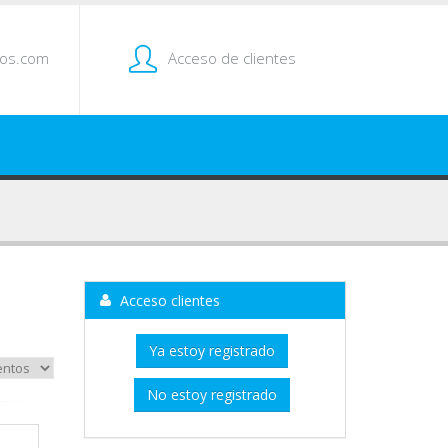
tos.com
Acceso de clientes
Acceso clientes
Ya estoy registrado
No estoy registrado