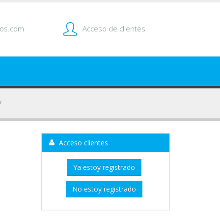
tos.com
Acceso de clientes
7
Acceso clientes
Ya estoy registrado
No estoy registrado