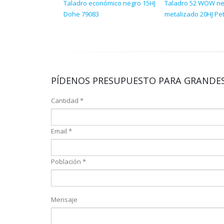
Taladro económico negro 15HJ
Taladro 52 WOW ne
Dohe 79083
metalizado 20HJ Pe
PÍDENOS PRESUPUESTO PARA GRANDES
Cantidad *
Email *
Población *
Mensaje