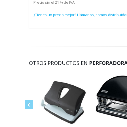
Precio sin el 21 % de IVA.
¿Tienes un precio mejor? Llámanos, somos distribuido
OTROS PRODUCTOS EN
PERFORADORA