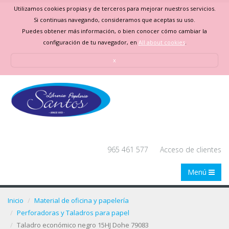
Utilizamos cookies propias y de terceros para mejorar nuestros servicios.
Si continuas navegando, consideramos que aceptas su uso.
Puedes obtener más información, o bien conocer cómo cambiar la
configuración de tu navegador, en
All about cookies
.
x
965 461 577
Acceso de clientes
Menú
Inicio
Material de oficina y papelería
Perforadoras y Taladros para papel
Taladro económico negro 15HJ Dohe 79083