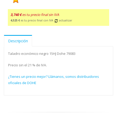
3,740 €
es tu precio final sin IVA
4,525 €
es tu precio final con IVA
actualizar
Descripción
Taladro económico negro 15HJ Dohe 79083
Precio sin el 21 % de IVA.
¿Tienes un precio mejor? Llámanos, somos distribuidores
oficiales de DOHE