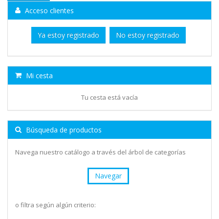
Acceso clientes
Ya estoy registrado
No estoy registrado
Mi cesta
Tu cesta está vacía
Búsqueda de productos
Navega nuestro catálogo a través del árbol de categorías
Navegar
o filtra según algún criterio: