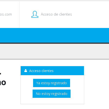
tos.com
Acceso de clientes
.
Acceso clientes
mo
Ya estoy registrado
No estoy registrado