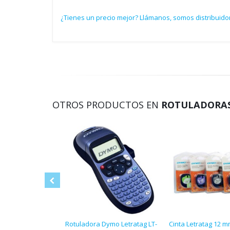
¿Tienes un precio mejor? Llámanos, somos distribuido
OTROS PRODUCTOS EN
ROTULADORAS
Rotuladora Dymo Letratag LT-
Cinta Letratag 12 m