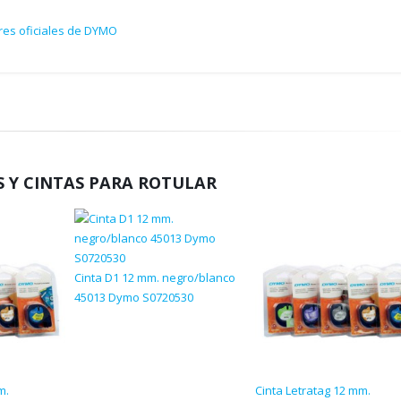
res oficiales de DYMO
 Y CINTAS PARA ROTULAR
Cinta D1 12 mm. negro/blanco
45013 Dymo S0720530
m.
Cinta Letratag 12 mm.