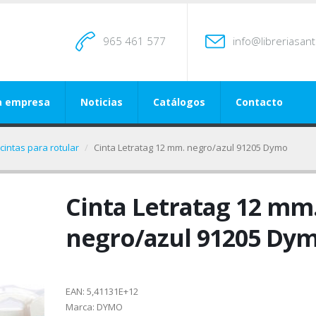
965 461 577
info@libreriasan
a empresa
Noticias
Catálogos
Contacto
cintas para rotular
Cinta Letratag 12 mm. negro/azul 91205 Dymo
Cinta Letratag 12 mm
negro/azul 91205 Dy
EAN:
5,41131E+12
Marca:
DYMO