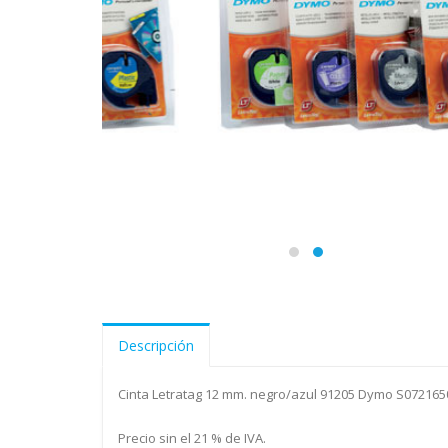
Descripción
Cinta Letratag 12 mm. negro/azul 91205 Dymo S072165
Precio sin el 21 % de IVA.