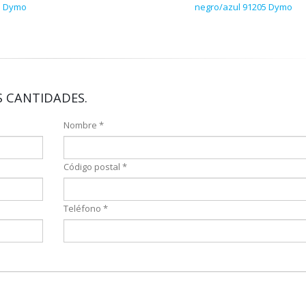
1 Dymo
negro/azul 91205 Dymo
 CANTIDADES.
Nombre *
Código postal *
Teléfono *