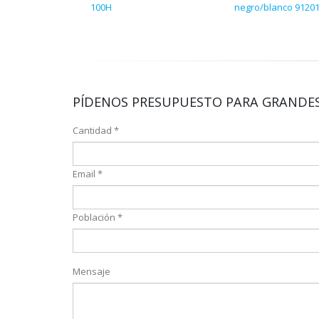
100H
negro/blanco 9120
PÍDENOS PRESUPUESTO PARA GRANDES
Cantidad *
Email *
Población *
Mensaje