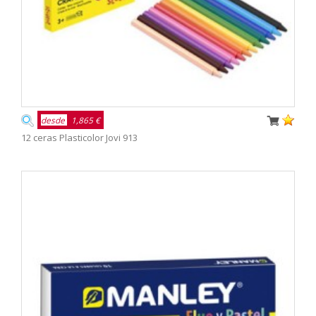
desde
1,865 €
12 ceras Plasticolor Jovi 913