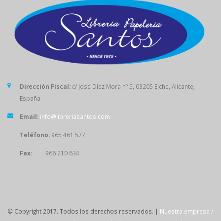
Dirección Fiscal:
c/ José Díez Mora nº 5, 03205 Elche, Alicante,
España
Email:
info@libreriasantos.com
Teléfono:
965 461 577
Fax:
966 210 634
SÍGUENOS
© Copyright 2017. Todos los derechos reservados. |
Nuestra empresa /