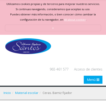
Utilizamos cookies propias y de terceros para mejorar nuestros servicios.
Si continuas navegando, consideramos que aceptas su uso.
Puedes obtener más información, o bien conocer cómo cambiar la
configuración de tu navegador, en
All about cookies
.
x
965 461 577
Acceso de clientes
Menú
Inicio
Material escolar
Ceras. Barniz fijador