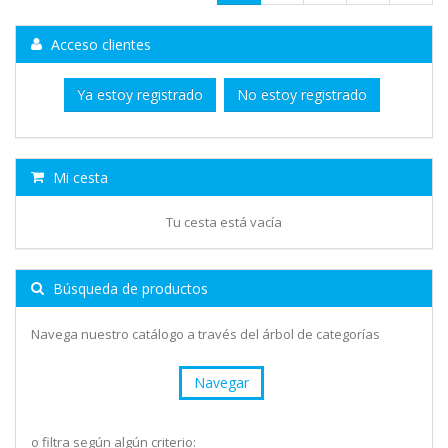
Acceso clientes
Ya estoy registrado
No estoy registrado
Mi cesta
Tu cesta está vacía
Búsqueda de productos
Navega nuestro catálogo a través del árbol de categorías
Navegar
o filtra según algún criterio: