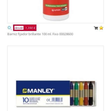
desde
1,390 €
Barniz fijador brillante 100 ml. Fixo 00028600