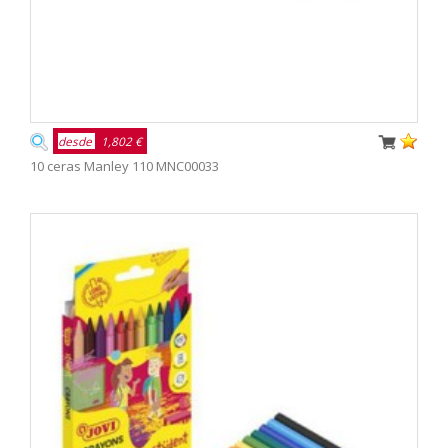
desde
1,802 €
10 ceras Manley 110 MNC00033