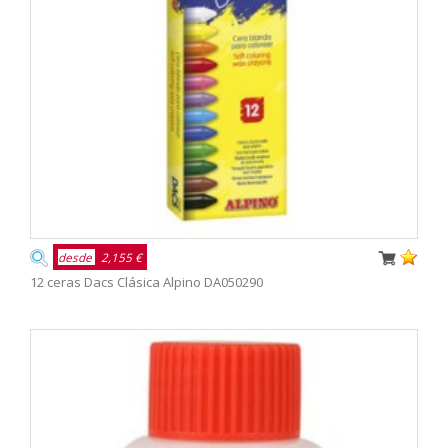
desde
2,155 €
12 ceras Dacs Clásica Alpino DA050290