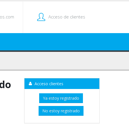
tos.com
Acceso de clientes
ado
Acceso clientes
Ya estoy registrado
No estoy registrado