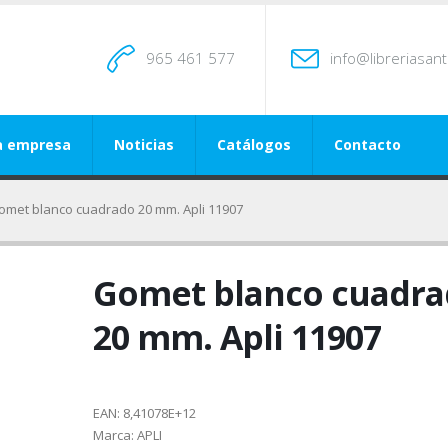
965 461 577
info@libreriasan
a empresa
Noticias
Catálogos
Contacto
omet blanco cuadrado 20 mm. Apli 11907
Gomet blanco cuadr
20 mm. Apli 11907
EAN:
8,41078E+12
Marca:
APLI