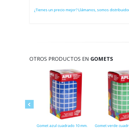
¿Tienes un precio mejor? Llámanos, somos distribuidor
OTROS PRODUCTOS EN
GOMETS
Gomet azul cuadrado 10 mm.
Gomet verde cuadr