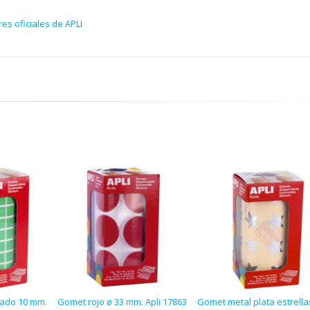
es oficiales de APLI
ado 10 mm.
Gomet rojo ø 33 mm. Apli 17863
Gomet metal plata estrella