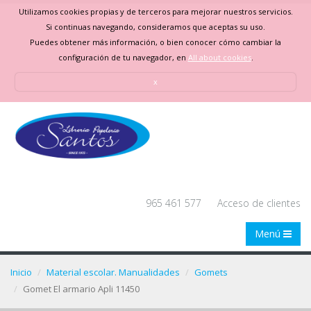
Utilizamos cookies propias y de terceros para mejorar nuestros servicios.
Si continuas navegando, consideramos que aceptas su uso.
Puedes obtener más información, o bien conocer cómo cambiar la
configuración de tu navegador, en
All about cookies
.
x
965 461 577
Acceso de clientes
Menú
Inicio
Material escolar. Manualidades
Gomets
Gomet El armario Apli 11450