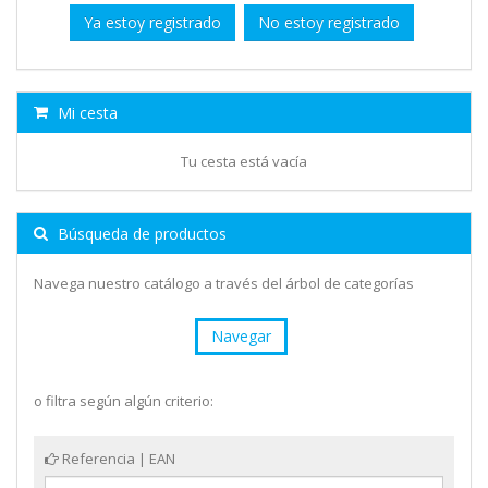
Ya estoy registrado
No estoy registrado
Mi cesta
Tu cesta está vacía
Búsqueda de productos
Navega nuestro catálogo a través del árbol de categorías
Navegar
o filtra según algún criterio:
Referencia | EAN