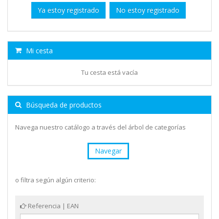
Ya estoy registrado
No estoy registrado
Mi cesta
Tu cesta está vacía
Búsqueda de productos
Navega nuestro catálogo a través del árbol de categorías
Navegar
o filtra según algún criterio:
Referencia | EAN