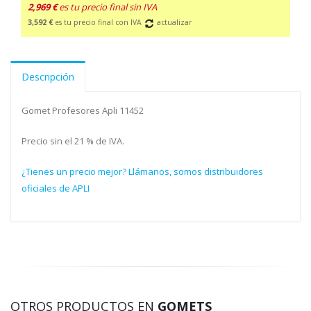
2,969 €
es tu precio final sin IVA
3,592 €
es tu precio final con IVA
actualizar
Descripción
Gomet Profesores Apli 11452
Precio sin el 21 % de IVA.
¿Tienes un precio mejor? Llámanos, somos distribuidores
oficiales de APLI
OTROS PRODUCTOS EN
GOMETS