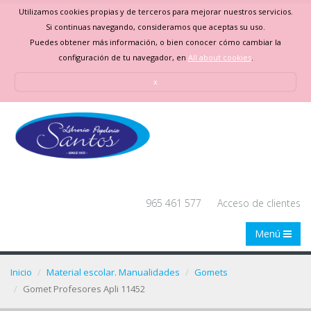
Utilizamos cookies propias y de terceros para mejorar nuestros servicios.
Si continuas navegando, consideramos que aceptas su uso.
Puedes obtener más información, o bien conocer cómo cambiar la
configuración de tu navegador, en
All about cookies
.
x
965 461 577
Acceso de clientes
Menú
Inicio
Material escolar. Manualidades
Gomets
Gomet Profesores Apli 11452