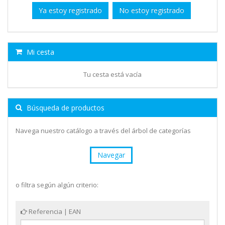
Ya estoy registrado
No estoy registrado
Mi cesta
Tu cesta está vacía
Búsqueda de productos
Navega nuestro catálogo a través del árbol de categorías
Navegar
o filtra según algún criterio:
Referencia | EAN