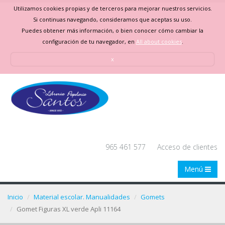
Utilizamos cookies propias y de terceros para mejorar nuestros servicios.
Si continuas navegando, consideramos que aceptas su uso.
Puedes obtener más información, o bien conocer cómo cambiar la
configuración de tu navegador, en
All about cookies
.
x
965 461 577
Acceso de clientes
Menú
Inicio
Material escolar. Manualidades
Gomets
Gomet Figuras XL verde Apli 11164