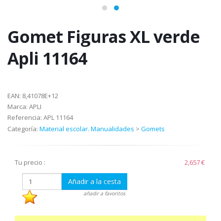
Gomet Figuras XL verde
Apli 11164
EAN:
8,41078E+12
Marca:
APLI
Referencia:
APL 11164
Categoría:
Material escolar. Manualidades
>
Gomets
Tu precio :
2,657 €
Añadir a la cesta
añadir a favoritos