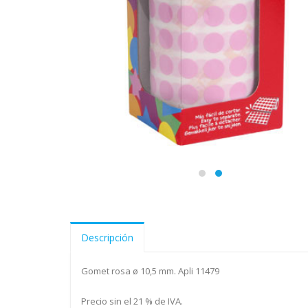
Descripción
Gomet rosa ø 10,5 mm. Apli 11479
Precio sin el 21 % de IVA.