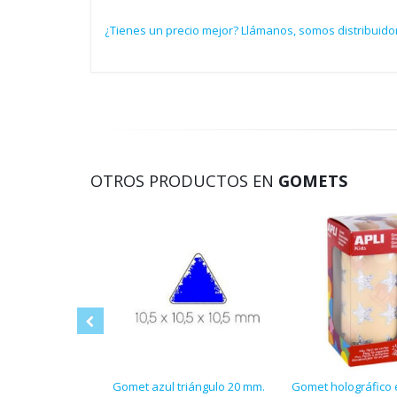
¿Tienes un precio mejor? Llámanos, somos distribuidor
OTROS PRODUCTOS EN
GOMETS
Gomet azul triángulo 20 mm.
Gomet holográfico e