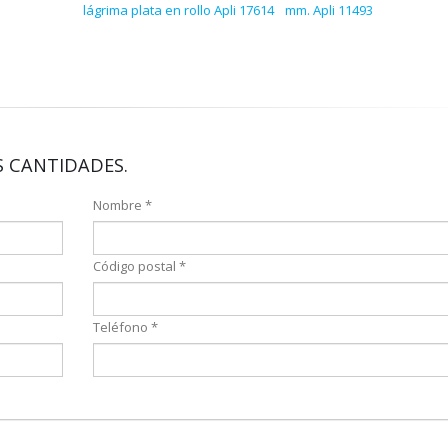
lágrima plata en rollo Apli 17614
mm. Apli 11493
 CANTIDADES.
Nombre *
Código postal *
Teléfono *