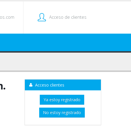
tos.com
Acceso de clientes
m.
Acceso clientes
Ya estoy registrado
No estoy registrado