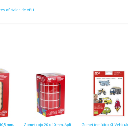
es oficiales de APLI
10,5 mm.
Gomet rojo 20 x 10 mm. Apli
Gomet temático XL Vehícul