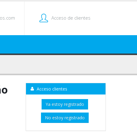
tos.com
Acceso de clientes
ño
Acceso clientes
Ya estoy registrado
No estoy registrado