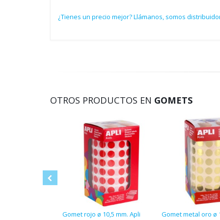
¿Tienes un precio mejor? Llámanos, somos distribuidor
OTROS PRODUCTOS EN
GOMETS
Gomet rojo ø 10,5 mm. Apli
Gomet metal oro ø 