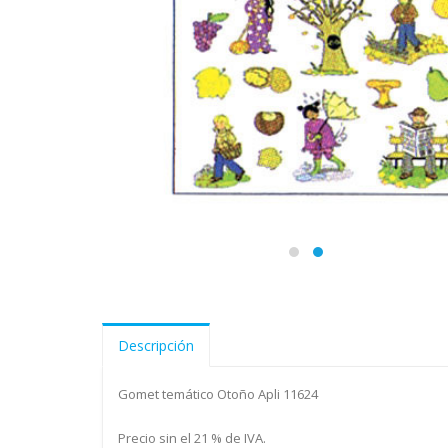
Descripción
Gomet temático Otoño Apli 11624
Precio sin el 21 % de IVA.