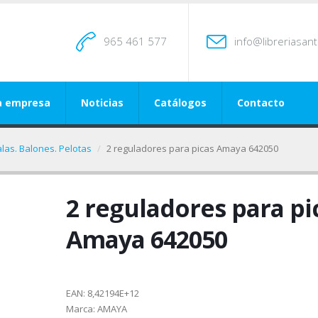
965 461 577
info@libreriasan
a empresa
Noticias
Catálogos
Contacto
alas. Balones. Pelotas
2 reguladores para picas Amaya 642050
2 reguladores para pi
Amaya 642050
EAN:
8,42194E+12
Marca:
AMAYA