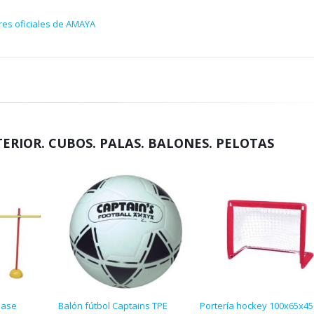
res oficiales de AMAYA
TERIOR. CUBOS. PALAS. BALONES. PELOTAS
base
Balón fútbol Captains TPE
Portería hockey 100x65x45