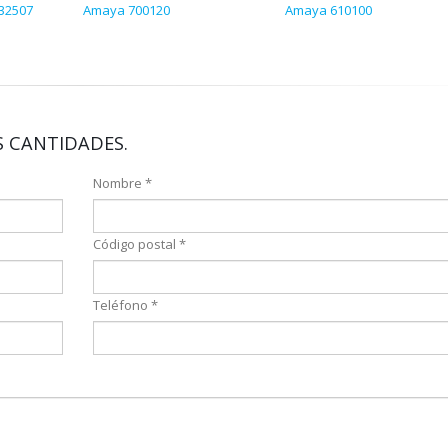
32507
Amaya 700120
Amaya 610100
 CANTIDADES.
Nombre *
Código postal *
Teléfono *