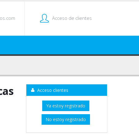
tos.com
Acceso de clientes
cas
Acceso clientes
Ya estoy registrado
No estoy registrado