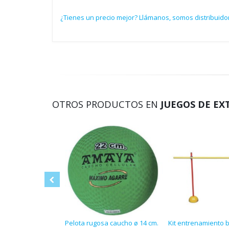
¿Tienes un precio mejor? Llámanos, somos distribuido
OTROS PRODUCTOS EN
JUEGOS DE EX
Pelota rugosa caucho ø 14 cm.
Kit entrenamiento 