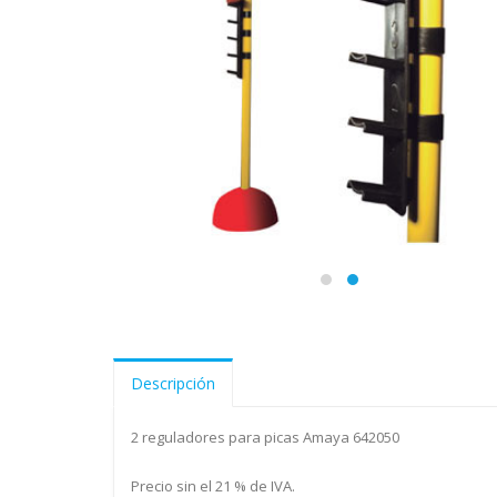
Descripción
2 reguladores para picas Amaya 642050
Precio sin el 21 % de IVA.