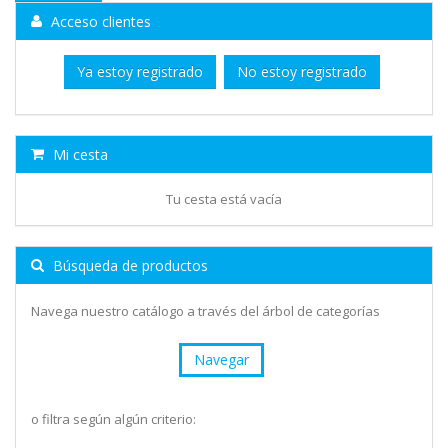
Acceso clientes
Ya estoy registrado
No estoy registrado
Mi cesta
Tu cesta está vacía
Búsqueda de productos
Navega nuestro catálogo a través del árbol de categorías
Navegar
o filtra según algún criterio: