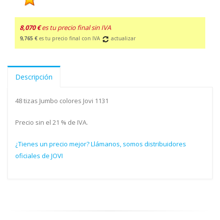
8,070 €
es tu precio final sin IVA
9,765 €
es tu precio final con IVA
actualizar
Descripción
48 tizas Jumbo colores Jovi 1131
Precio sin el 21 % de IVA.
¿Tienes un precio mejor? Llámanos, somos distribuidores
oficiales de JOVI