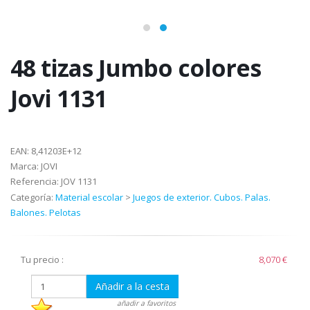
48 tizas Jumbo colores
Jovi 1131
EAN:
8,41203E+12
Marca:
JOVI
Referencia:
JOV 1131
Categoría:
Material escolar
>
Juegos de exterior. Cubos. Palas.
Balones. Pelotas
Tu precio :
8,070 €
Añadir a la cesta
añadir a favoritos