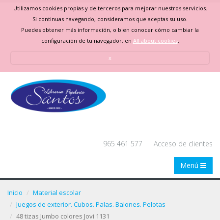
Utilizamos cookies propias y de terceros para mejorar nuestros servicios.
Si continuas navegando, consideramos que aceptas su uso.
Puedes obtener más información, o bien conocer cómo cambiar la
configuración de tu navegador, en
All about cookies
.
x
965 461 577
Acceso de clientes
Menú
Inicio
Material escolar
Juegos de exterior. Cubos. Palas. Balones. Pelotas
48 tizas Jumbo colores Jovi 1131