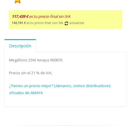
117,439 €
es tu precio final sin IVA
142,101 €
es tu precio final con IVA
actualizar
Descripción
Megáfono 25W Amaya 900870
Precio sin el 21 % de IVA.
¿Tienes un precio mejor? Llámanos, somos distribuidores
oficiales de AMAYA