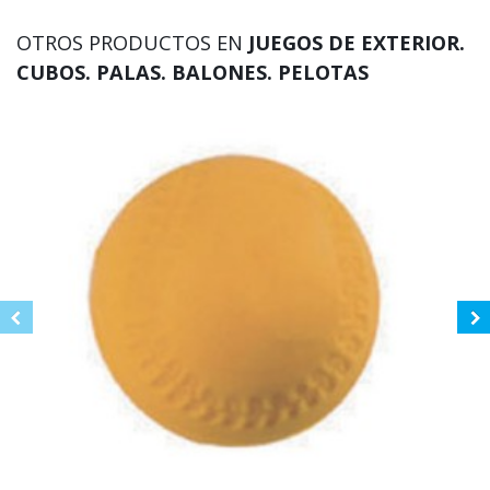
OTROS PRODUCTOS EN
JUEGOS DE EXTERIOR.
CUBOS. PALAS. BALONES. PELOTAS
4 pa