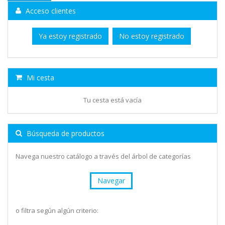
Acceso clientes
Ya estoy registrado
No estoy registrado
Mi cesta
Tu cesta está vacía
Búsqueda de productos
Navega nuestro catálogo a través del árbol de categorías
Navegar
o filtra según algún criterio: