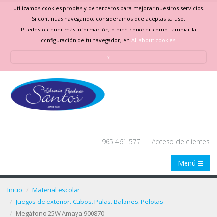
Utilizamos cookies propias y de terceros para mejorar nuestros servicios.
Si continuas navegando, consideramos que aceptas su uso.
Puedes obtener más información, o bien conocer cómo cambiar la
configuración de tu navegador, en
All about cookies
.
x
965 461 577
Acceso de clientes
Menú
Inicio
Material escolar
Juegos de exterior. Cubos. Palas. Balones. Pelotas
Megáfono 25W Amaya 900870