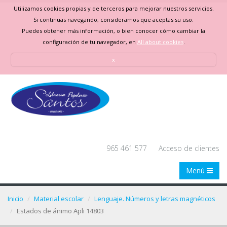
Utilizamos cookies propias y de terceros para mejorar nuestros servicios.
Si continuas navegando, consideramos que aceptas su uso.
Puedes obtener más información, o bien conocer cómo cambiar la
configuración de tu navegador, en
All about cookies
.
x
965 461 577
Acceso de clientes
Menú
Inicio
Material escolar
Lenguaje. Números y letras magnéticos
Estados de ánimo Apli 14803