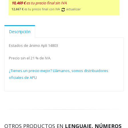
10,469 €
es tu precio final sin IVA
12,667 €
es tu precio final con IVA
actualizar
Descripción
Estados de ánimo Apli 14803
Precio sin el 21 % de IVA.
¿Tienes un precio mejor? Llámanos, somos distribuidores
oficiales de APLI
OTROS PRODUCTOS EN
LENGUAJE. NÚMEROS