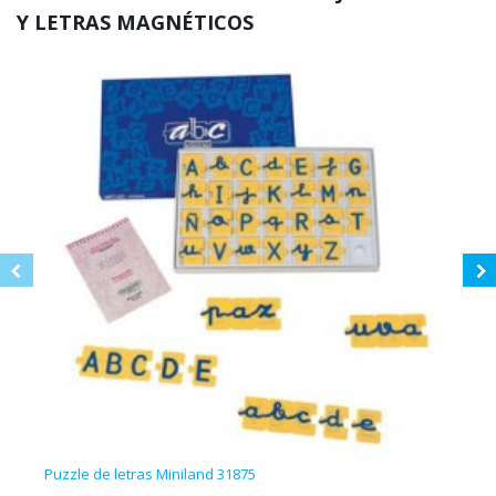
Y LETRAS MAGNÉTICOS
Puzzle de letras Miniland 31875
Esta