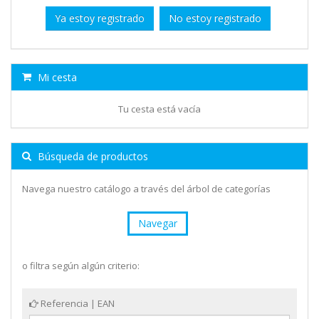
Ya estoy registrado
No estoy registrado
Mi cesta
Tu cesta está vacía
Búsqueda de productos
Navega nuestro catálogo a través del árbol de categorías
Navegar
o filtra según algún criterio:
Referencia | EAN