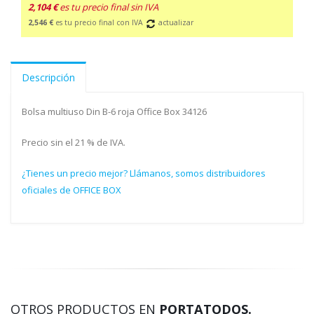
2,104 €
es tu precio final sin IVA
2,546 €
es tu precio final con IVA
actualizar
Descripción
Bolsa multiuso Din B-6 roja Office Box 34126
Precio sin el 21 % de IVA.
¿Tienes un precio mejor? Llámanos, somos distribuidores
oficiales de OFFICE BOX
OTROS PRODUCTOS EN
PORTATODOS.