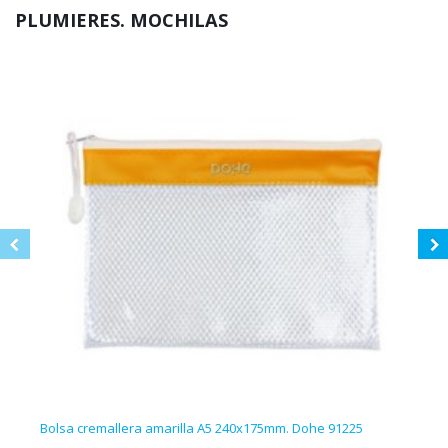
PLUMIERES. MOCHILAS
Bolsa cremallera amarilla A5 240x175mm. Dohe 91225
Bols