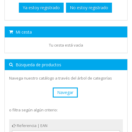
Ya estoy registrado
No estoy registrado
Mi cesta
Tu cesta está vacía
Búsqueda de productos
Navega nuestro catálogo a través del árbol de categorías
Navegar
o filtra según algún criterio:
Referencia | EAN