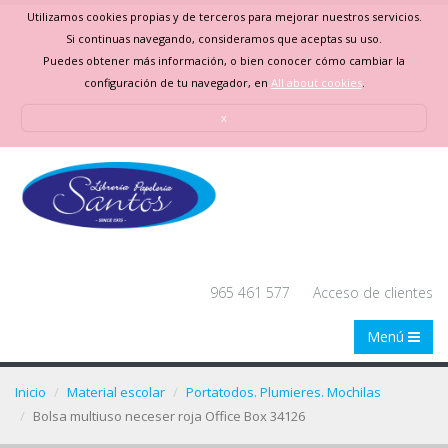
Utilizamos cookies propias y de terceros para mejorar nuestros servicios.
Si continuas navegando, consideramos que aceptas su uso.
Puedes obtener más información, o bien conocer cómo cambiar la
configuración de tu navegador, en
All about cookies
.
x
965 461 577
Acceso de clientes
Menú
Inicio
Material escolar
Portatodos. Plumieres. Mochilas
Bolsa multiuso neceser roja Office Box 34126