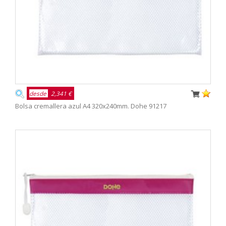
desde
2,341 €
Bolsa cremallera azul A4 320x240mm. Dohe 91217