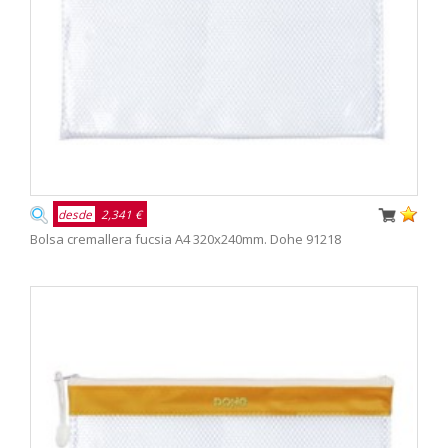
desde
2,341 €
Bolsa cremallera fucsia A4 320x240mm. Dohe 91218