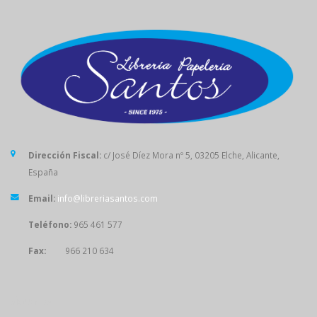
Dirección Fiscal:
c/ José Díez Mora nº 5, 03205 Elche, Alicante,
España
Email:
info@libreriasantos.com
Teléfono:
965 461 577
Fax:
966 210 634
SÍGUENOS