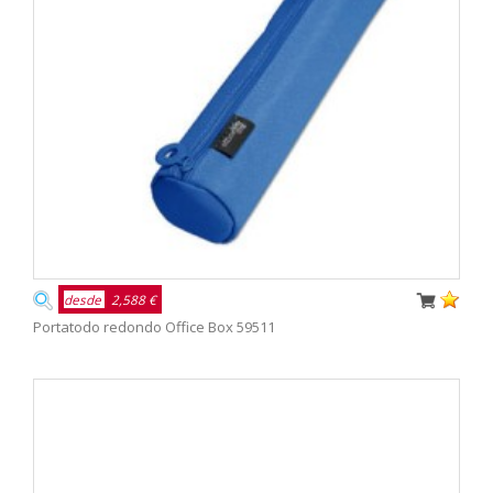
desde
2,588 €
Portatodo redondo Office Box 59511