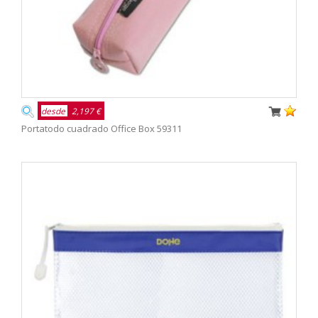
desde
2,197 €
Portatodo cuadrado Office Box 59311