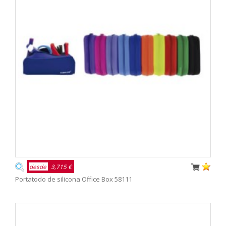
desde
3,715 €
Portatodo de silicona Office Box 58111