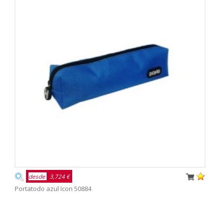
desde
3,724 €
Portatodo azul Icon 50884