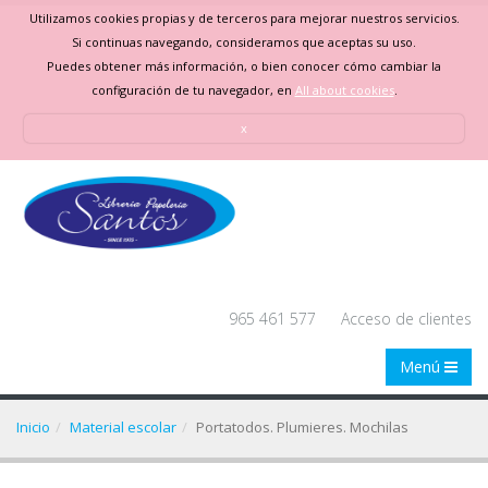
Utilizamos cookies propias y de terceros para mejorar nuestros servicios.
Si continuas navegando, consideramos que aceptas su uso.
Puedes obtener más información, o bien conocer cómo cambiar la
configuración de tu navegador, en
All about cookies
.
x
965 461 577
Acceso de clientes
Menú
Inicio
Material escolar
Portatodos. Plumieres. Mochilas