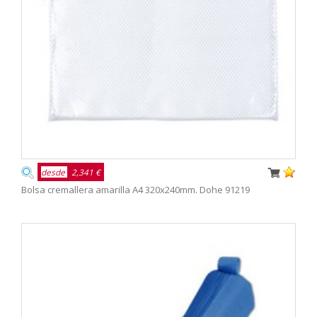
desde
2,341 €
Bolsa cremallera amarilla A4 320x240mm. Dohe 91219