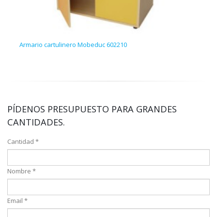
Armario cartulinero Mobeduc 602210
Esta
PÍDENOS PRESUPUESTO PARA GRANDES
CANTIDADES.
Cantidad *
Nombre *
Email *