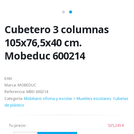
Cubetero 3 columnas
105x76,5x40 cm.
Mobeduc 600214
EAN:
Marca:
MOBEDUC
Referencia:
MBD 600214
Categoría:
Mobiliario oficina y escolar
>
Muebles escolares. Cubetas
de plástico
Tu precio :
535,245 €