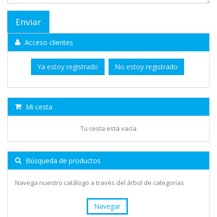
Acceso clientes
Ya estoy registrado
No estoy registrado
Mi cesta
Tu cesta está vacía
Búsqueda de productos
Navega nuestro catálogo a través del árbol de categorías
Navegar