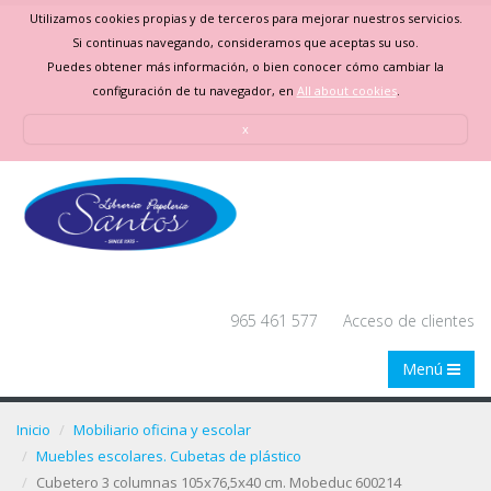
Utilizamos cookies propias y de terceros para mejorar nuestros servicios.
Si continuas navegando, consideramos que aceptas su uso.
Puedes obtener más información, o bien conocer cómo cambiar la
configuración de tu navegador, en
All about cookies
.
x
965 461 577
Acceso de clientes
Menú
Inicio
Mobiliario oficina y escolar
Muebles escolares. Cubetas de plástico
Cubetero 3 columnas 105x76,5x40 cm. Mobeduc 600214