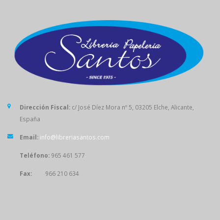
Dirección Fiscal:
c/ José Díez Mora nº 5, 03205 Elche, Alicante,
España
Email:
info@libreriasantos.com
Teléfono:
965 461 577
Fax:
966 210 634
SÍGUENOS