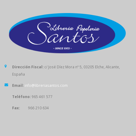
Dirección Fiscal:
c/ José Díez Mora nº 5, 03205 Elche, Alicante,
España
Email:
info@libreriasantos.com
Teléfono:
965 461 577
Fax:
966 210 634
SÍGUENOS