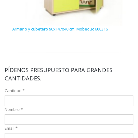
Armario y cubetero 90x147x40 cm. Mobeduc 600316
Cube
PÍDENOS PRESUPUESTO PARA GRANDES
CANTIDADES.
Cantidad *
Nombre *
Email *