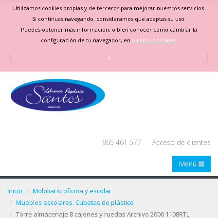
Utilizamos cookies propias y de terceros para mejorar nuestros servicios.
Si continuas navegando, consideramos que aceptas su uso.
Puedes obtener más información, o bien conocer cómo cambiar la
configuración de tu navegador, en
All about cookies
.
x
965 461 577
Acceso de clientes
Menú
Inicio
Mobiliario oficina y escolar
Muebles escolares. Cubetas de plástico
Torre almacenaje 8 cajones y ruedas Archivo 2000 1108RTL