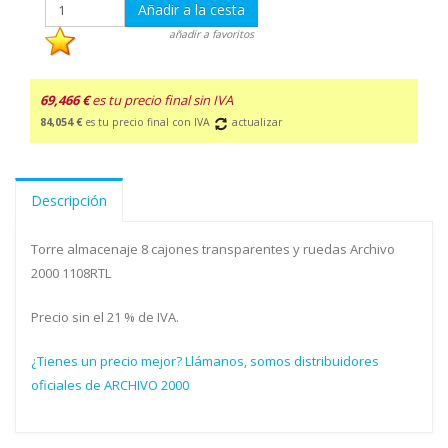
Añadir a la cesta
añadir a favoritos
69,466 €
es tu precio final sin IVA
84,054 €
es tu precio final con IVA
actualizar
Descripción
Torre almacenaje 8 cajones transparentes y ruedas Archivo
2000 1108RTL
Precio sin el 21 % de IVA.
¿Tienes un precio mejor? Llámanos, somos distribuidores
oficiales de ARCHIVO 2000