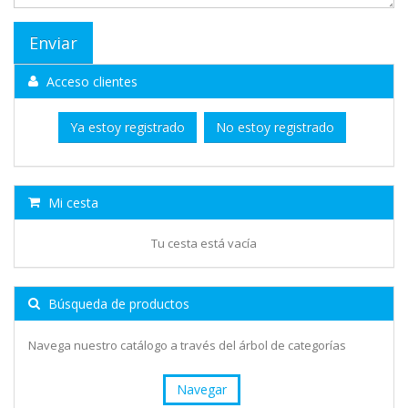
Acceso clientes
Ya estoy registrado
No estoy registrado
Mi cesta
Tu cesta está vacía
Búsqueda de productos
Navega nuestro catálogo a través del árbol de categorías
Navegar