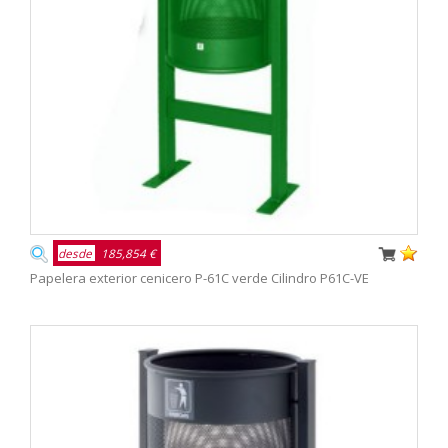
desde
185,854 €
Papelera exterior cenicero P-61C verde Cilindro P61C-VE