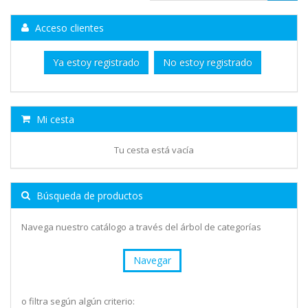
Acceso clientes
Ya estoy registrado
No estoy registrado
Mi cesta
Tu cesta está vacía
Búsqueda de productos
Navega nuestro catálogo a través del árbol de categorías
Navegar
o filtra según algún criterio: