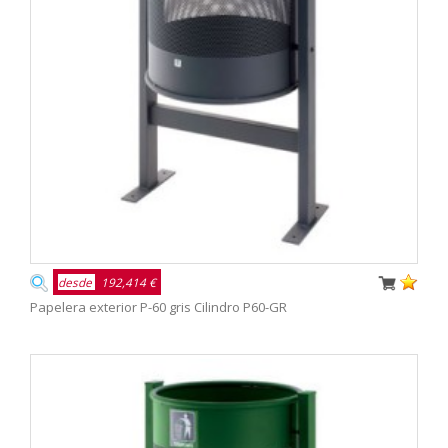
desde
192,414 €
Papelera exterior P-60 gris Cilindro P60-GR