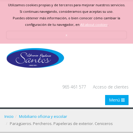
Utilizamos cookies propias y de terceros para mejorar nuestros servicios.
Si continuas navegando, consideramos que aceptas su uso.
Puedes obtener más información, o bien conocer cómo cambiar la
configuración de tu navegador, en
All about cookies
.
x
965 461 577
Acceso de clientes
Menú
Inicio
Mobiliario oficina y escolar
Paragüeros. Percheros. Papeleras de exterior. Ceniceros