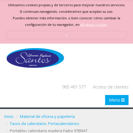
Utilizamos cookies propias y de terceros para mejorar nuestros servicios.
Si continuas navegando, consideramos que aceptas su uso.
Puedes obtener más información, o bien conocer cómo cambiar la
configuración de tu navegador, en
All about cookies
.
x
965 461 577
Acceso de clientes
Menú
Inicio
Material de oficina y papelería
Tacos de calendario. Portacalendarios
Portabloc calendario madera Faibo 97BNAT