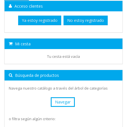
Acceso clientes
Ya estoy registrado
No estoy registrado
Mi cesta
Tu cesta está vacía
Búsqueda de productos
Navega nuestro catálogo a través del árbol de categorías
Navegar
o filtra según algún criterio: