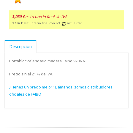
3,030 €
es tu precio final sin IVA
3,666 €
es tu precio final con IVA
actualizar
Descripción
Portabloc calendario madera Faibo 97BNAT
Precio sin el 21 % de IVA.
¿Tienes un precio mejor? Llámanos, somos distribuidores
oficiales de FAIBO