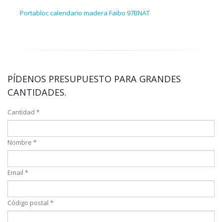
Portabloc calendario madera Faibo 97BNAT
Taco
PÍDENOS PRESUPUESTO PARA GRANDES
CANTIDADES.
Cantidad *
Nombre *
Email *
Código postal *