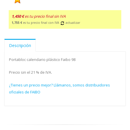
1,450 €
es tu precio final sin IVA
1,755 €
es tu precio final con IVA
actualizar
Descripción
Portabloc calendario plástico Faibo 98
Precio sin el 21 % de IVA.
¿Tienes un precio mejor? Llámanos, somos distribuidores
oficiales de FAIBO