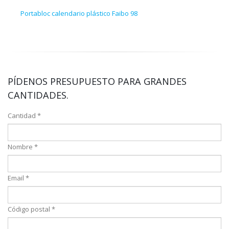
Portabloc calendario plástico Faibo 98
Taco
PÍDENOS PRESUPUESTO PARA GRANDES
CANTIDADES.
Cantidad *
Nombre *
Email *
Código postal *