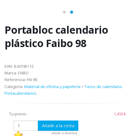
Portabloc calendario
plástico Faibo 98
EAN:
8.4259E+12
Marca:
FAIBO
Referencia:
FAI 98
Categoría:
Material de oficina y papelería
>
Tacos de calendario.
Portacalendarios
Tu precio :
1,450 €
Añadir a la cesta
añadir a favoritos