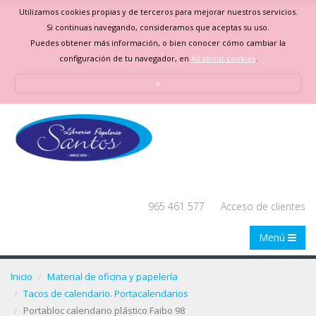
Utilizamos cookies propias y de terceros para mejorar nuestros servicios.
Si continuas navegando, consideramos que aceptas su uso.
Puedes obtener más información, o bien conocer cómo cambiar la
configuración de tu navegador, en
All about cookies
.
x
965 461 577
Acceso de clientes
Menú
Inicio
Material de oficina y papelería
Tacos de calendario. Portacalendarios
Portabloc calendario plástico Faibo 98