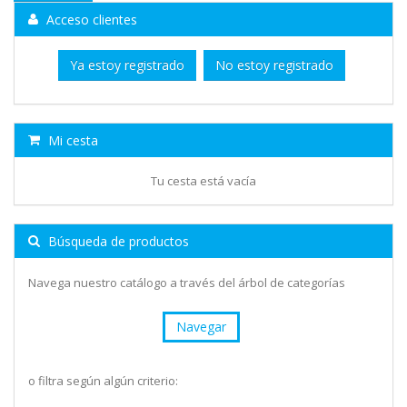
Acceso clientes
Ya estoy registrado
No estoy registrado
Mi cesta
Tu cesta está vacía
Búsqueda de productos
Navega nuestro catálogo a través del árbol de categorías
Navegar
o filtra según algún criterio: