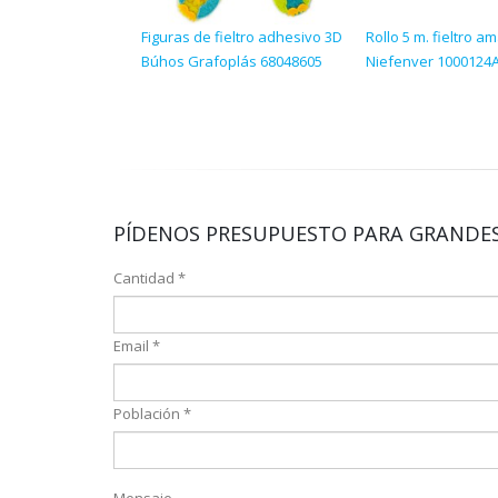
Figuras de fieltro adhesivo 3D
Rollo 5 m. fieltro am
Búhos Grafoplás 68048605
Niefenver 1000124
PÍDENOS PRESUPUESTO PARA GRANDES
Cantidad *
Email *
Población *