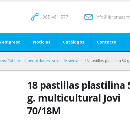
965 461 577
info@libreriasan
a empresa
Noticias
Catálogos
Contacto
tros. Tableros manualidades. Arcos de sierra
18 pastillas plastilina 50 g
18 pastillas plastilina 
g. multicultural Jovi
70/18M