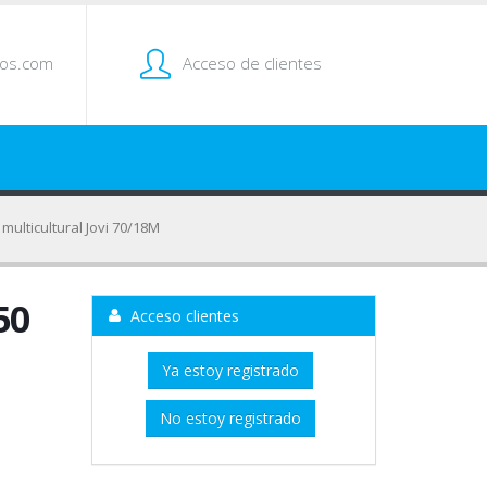
tos.com
Acceso de clientes
. multicultural Jovi 70/18M
50
Acceso clientes
Ya estoy registrado
No estoy registrado