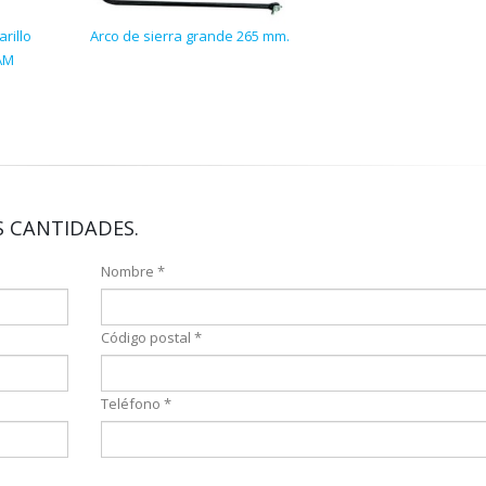
arillo
Arco de sierra grande 265 mm.
AM
 CANTIDADES.
Nombre *
Código postal *
Teléfono *