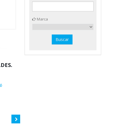
Marca
DES.