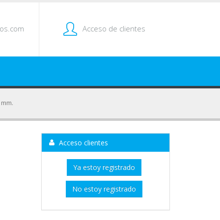
tos.com
Acceso de clientes
5 mm.
Acceso clientes
Ya estoy registrado
No estoy registrado