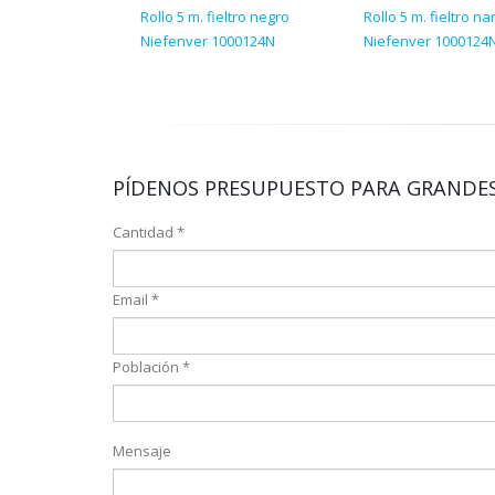
Rollo 5 m. fieltro negro
Rollo 5 m. fieltro na
Niefenver 1000124N
Niefenver 1000124
PÍDENOS PRESUPUESTO PARA GRANDES
Cantidad *
Email *
Población *
Mensaje