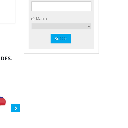
Marca
DES.