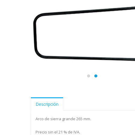
Descripción
Arco de sierra grande 265 mm.
Precio sin el 21 % de IVA.