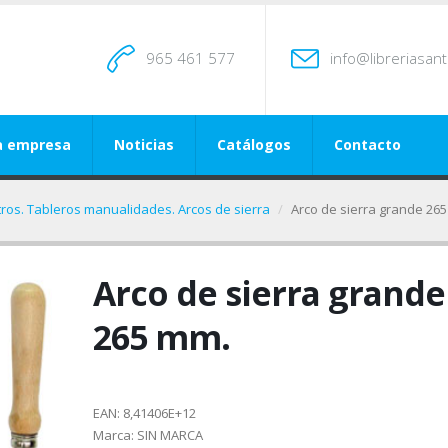
965 461 577
info@libreriasan
a empresa
Noticias
Catálogos
Contacto
tros. Tableros manualidades. Arcos de sierra
Arco de sierra grande 26
Arco de sierra grande
265 mm.
EAN:
8,41406E+12
Marca:
SIN MARCA