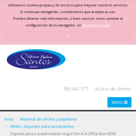
Utilizamos cookies propias y de terceros para mejorar nuestros servicios.
Si continuas navegando, consideramos que aceptas su uso.
Puedes obtener más información, o bien conocer cómo cambiar la
configuración de tu navegador, en
All about cookies
.
x
965 461 577
Acceso de clientes
Menú
Inicio
Material de oficina y papelería
Atriles. Soportes para documentos
Soporte pinza cuadriculado negro Din A-4 Office Box 9259