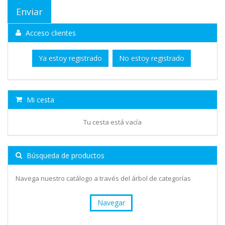
Acceso clientes
Ya estoy registrado
No estoy registrado
Mi cesta
Tu cesta está vacía
Búsqueda de productos
Navega nuestro catálogo a través del árbol de categorías
Navegar