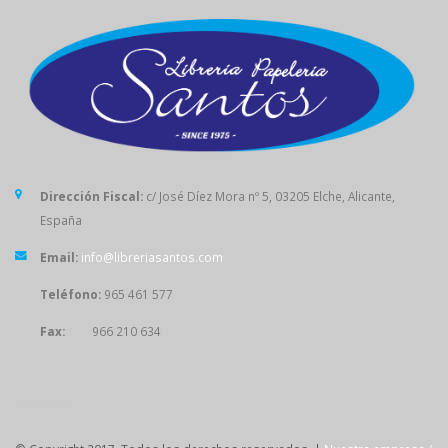
Dirección Fiscal:
c/ José Díez Mora nº 5, 03205 Elche, Alicante,
España
Email:
info@libreriasantos.com
Teléfono:
965 461 577
Fax:
966 210 634
SÍGUENOS