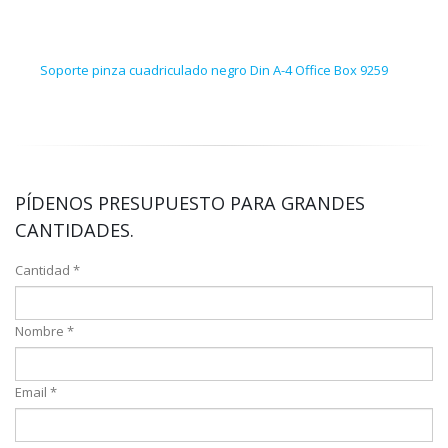
Soporte pinza cuadriculado negro Din A-4 Office Box 9259
Sopo
PÍDENOS PRESUPUESTO PARA GRANDES
CANTIDADES.
Cantidad *
Nombre *
Email *