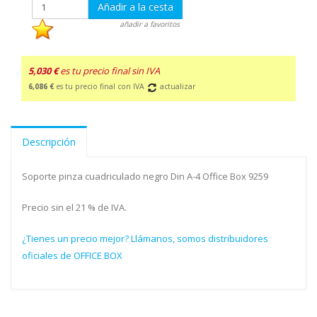
Añadir a la cesta
añadir a favoritos
5,030 €
es tu precio final sin IVA
6,086 €
es tu precio final con IVA
actualizar
Descripción
Soporte pinza cuadriculado negro Din A-4 Office Box 9259
Precio sin el 21 % de IVA.
¿Tienes un precio mejor? Llámanos, somos distribuidores
oficiales de OFFICE BOX