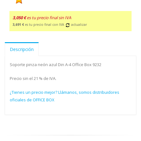
3,050 €
es tu precio final sin IVA
3,691 €
es tu precio final con IVA
actualizar
Descripción
Soporte pinza neón azul Din A-4 Office Box 9232
Precio sin el 21 % de IVA.
¿Tienes un precio mejor? Llámanos, somos distribuidores
oficiales de OFFICE BOX