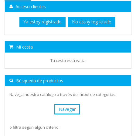
Acceso clientes
Ya estoy registrado
No estoy registrado
Mi cesta
Tu cesta está vacía
Búsqueda de productos
Navega nuestro catálogo a través del árbol de categorías
Navegar
o filtra según algún criterio: