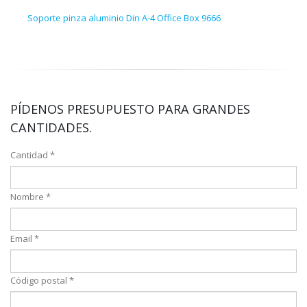
Soporte pinza aluminio Din A-4 Office Box 9666
Apoy
PÍDENOS PRESUPUESTO PARA GRANDES
CANTIDADES.
Cantidad *
Nombre *
Email *
Código postal *