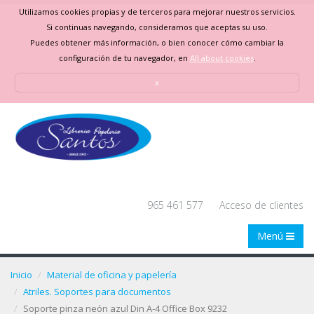
Utilizamos cookies propias y de terceros para mejorar nuestros servicios.
Si continuas navegando, consideramos que aceptas su uso.
Puedes obtener más información, o bien conocer cómo cambiar la
configuración de tu navegador, en
All about cookies
.
x
965 461 577
Acceso de clientes
Menú
Inicio
Material de oficina y papelería
Atriles. Soportes para documentos
Soporte pinza neón azul Din A-4 Office Box 9232