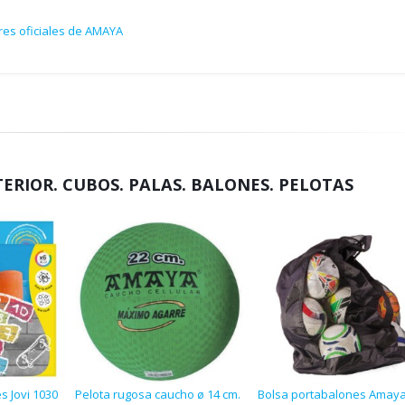
res oficiales de AMAYA
TERIOR. CUBOS. PALAS. BALONES. PELOTAS
s Jovi 1030
Pelota rugosa caucho ø 14 cm.
Bolsa portabalones Amay