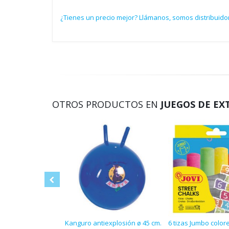
¿Tienes un precio mejor? Llámanos, somos distribuido
OTROS PRODUCTOS EN
JUEGOS DE EX
Kanguro antiexplosión ø 45 cm.
6 tizas Jumbo colore