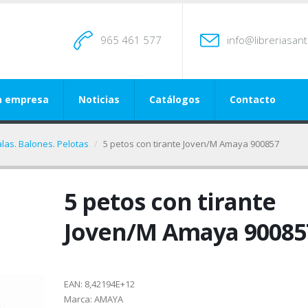
965 461 577
info@libreriasan
a empresa
Noticias
Catálogos
Contacto
alas. Balones. Pelotas
5 petos con tirante Joven/M Amaya 900857
5 petos con tirante
Joven/M Amaya 90085
EAN:
8,42194E+12
Marca:
AMAYA