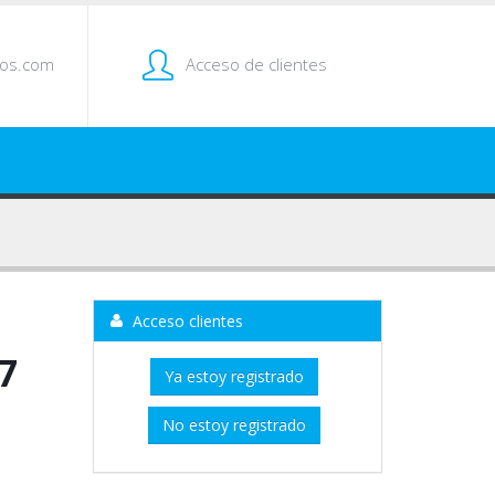
tos.com
Acceso de clientes
Acceso clientes
7
Ya estoy registrado
No estoy registrado