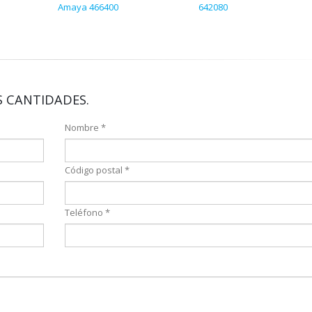
Amaya 466400
642080
 CANTIDADES.
Nombre *
Código postal *
Teléfono *