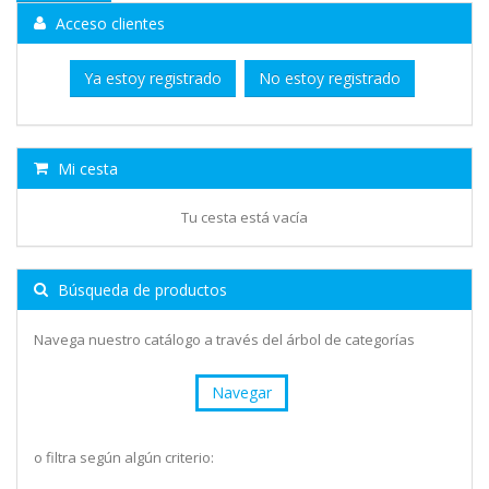
Acceso clientes
Ya estoy registrado
No estoy registrado
Mi cesta
Tu cesta está vacía
Búsqueda de productos
Navega nuestro catálogo a través del árbol de categorías
Navegar
o filtra según algún criterio: