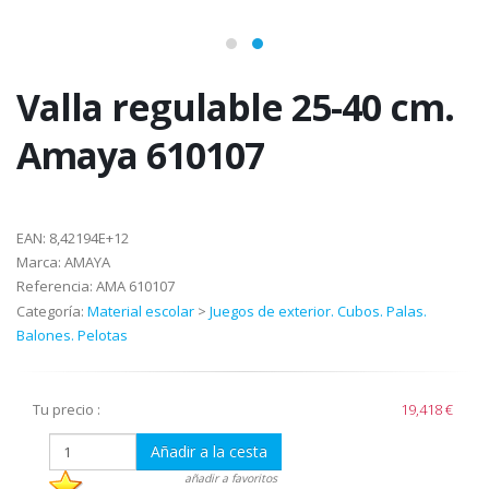
Valla regulable 25-40 cm.
Amaya 610107
EAN:
8,42194E+12
Marca:
AMAYA
Referencia:
AMA 610107
Categoría:
Material escolar
>
Juegos de exterior. Cubos. Palas.
Balones. Pelotas
Tu precio :
19,418 €
Añadir a la cesta
añadir a favoritos