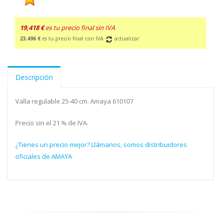
19,418 €
es tu precio final sin IVA
23,496 €
es tu precio final con IVA
actualizar
Descripción
Valla regulable 25-40 cm. Amaya 610107
Precio sin el 21 % de IVA.
¿Tienes un precio mejor? Llámanos, somos distribuidores
oficiales de AMAYA