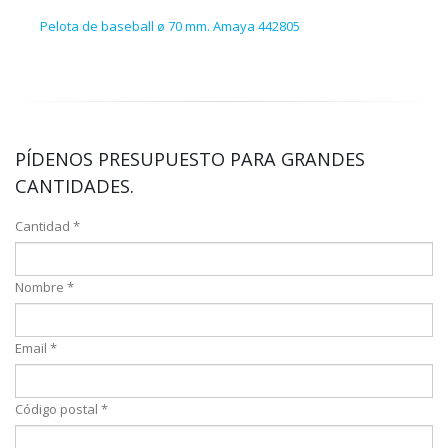
Pelota de baseball ø 70 mm. Amaya 442805
Cron
PÍDENOS PRESUPUESTO PARA GRANDES
CANTIDADES.
Cantidad *
Nombre *
Email *
Código postal *