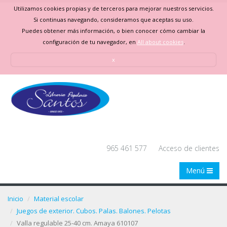
Utilizamos cookies propias y de terceros para mejorar nuestros servicios.
Si continuas navegando, consideramos que aceptas su uso.
Puedes obtener más información, o bien conocer cómo cambiar la
configuración de tu navegador, en
All about cookies
.
x
965 461 577
Acceso de clientes
Menú
Inicio
Material escolar
Juegos de exterior. Cubos. Palas. Balones. Pelotas
Valla regulable 25-40 cm. Amaya 610107