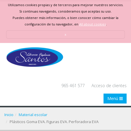
Utilizamos cookies propias y de terceros para mejorar nuestros servicios.
Si continuas navegando, consideramos que aceptas su uso.
Puedes obtener más información, o bien conocer cómo cambiar la
configuración de tu navegador, en
All about cookies
.
x
965 461 577
Acceso de clientes
Menú
Inicio
Material escolar
Plásticos Goma EVA. Figuras EVA. Perforadora EVA