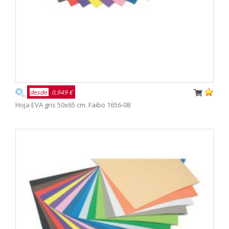
desde
0,949 €
Hoja EVA gris 50x65 cm. Faibo 1656-08