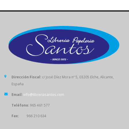
Dirección Fiscal:
c/ José Díez Mora nº 5, 03205 Elche, Alicante,
España
Email:
info@libreriasantos.com
Teléfono:
965 461 577
Fax:
966 210 634