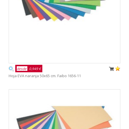
desde
0,949 €
Hoja EVA naranja 50x65 cm. Faibo 1656-11