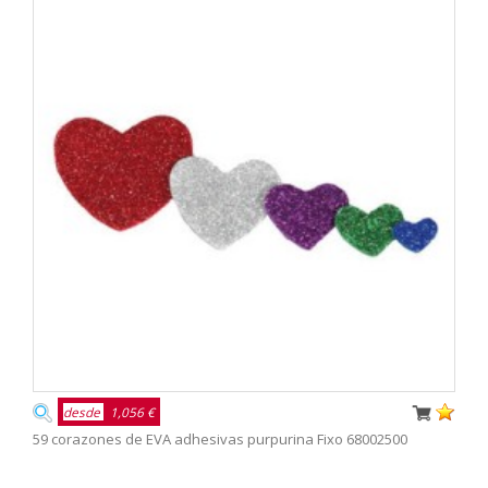
desde
1,056 €
59 corazones de EVA adhesivas purpurina Fixo 68002500