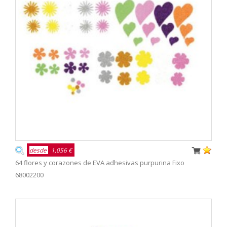
desde
1,056 €
64 flores y corazones de EVA adhesivas purpurina Fixo
68002200