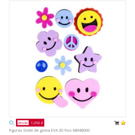
desde
1,056 €
Figuras Smile de goma EVA 3D Fixo 68048000