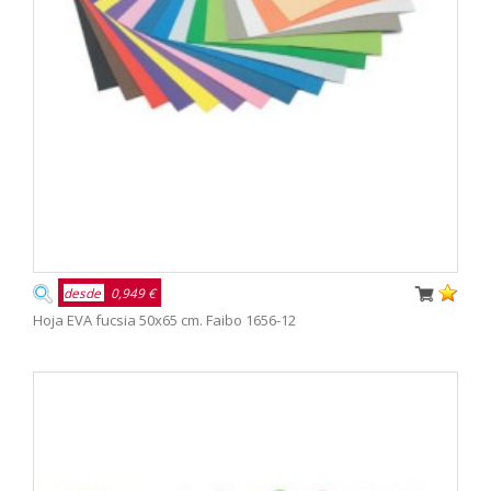
desde
0,949 €
Hoja EVA fucsia 50x65 cm. Faibo 1656-12