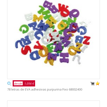
desde
1,056 €
78 letras de EVA adhesivas purpurina Fixo 68002400