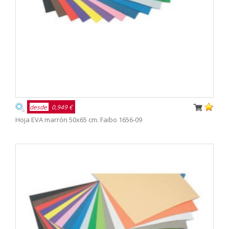
desde
0,949 €
Hoja EVA marrón 50x65 cm. Faibo 1656-09