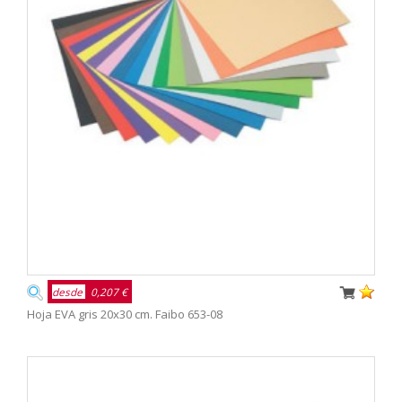
desde
0,207 €
Hoja EVA gris 20x30 cm. Faibo 653-08