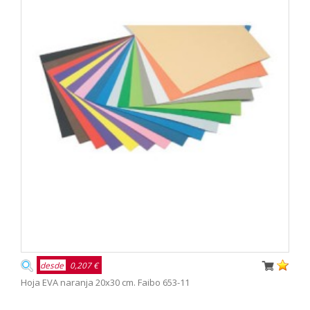
desde
0,207 €
Hoja EVA naranja 20x30 cm. Faibo 653-11