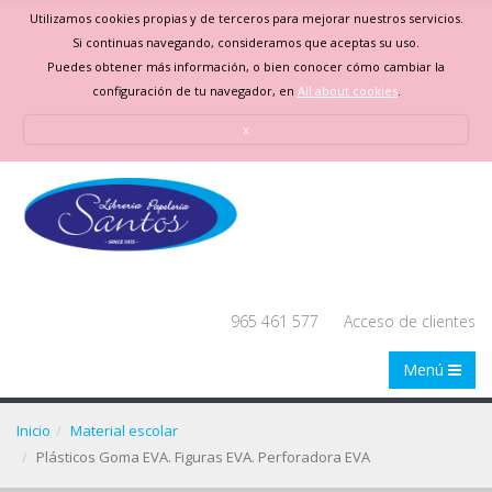
Utilizamos cookies propias y de terceros para mejorar nuestros servicios.
Si continuas navegando, consideramos que aceptas su uso.
Puedes obtener más información, o bien conocer cómo cambiar la
configuración de tu navegador, en
All about cookies
.
x
965 461 577
Acceso de clientes
Menú
Inicio
Material escolar
Plásticos Goma EVA. Figuras EVA. Perforadora EVA