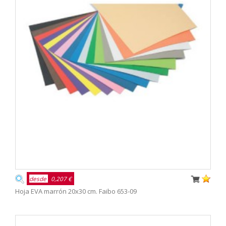
desde
0,207 €
Hoja EVA marrón 20x30 cm. Faibo 653-09