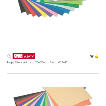
desde
0,207 €
Hoja EVA azul claro 20x30 cm. Faibo 653-47