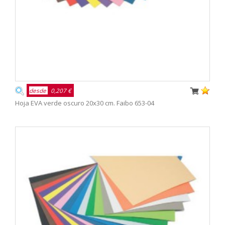
desde
0,207 €
Hoja EVA verde oscuro 20x30 cm. Faibo 653-04