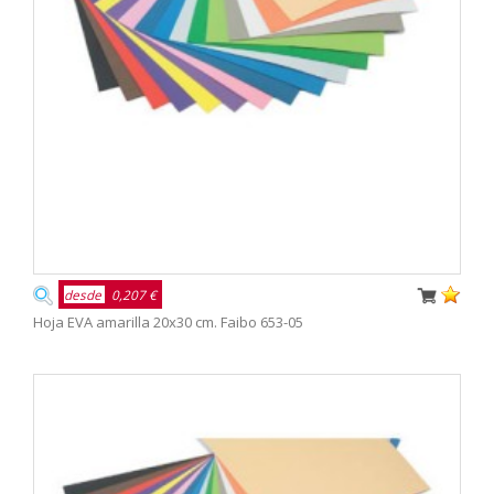
desde
0,207 €
Hoja EVA amarilla 20x30 cm. Faibo 653-05