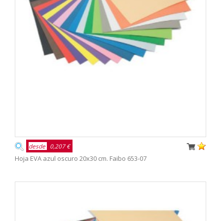
desde
0,207 €
Hoja EVA azul oscuro 20x30 cm. Faibo 653-07