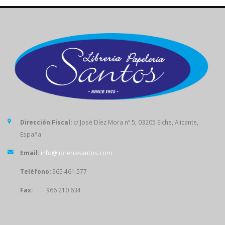
Dirección Fiscal:
c/ José Díez Mora nº 5, 03205 Elche, Alicante,
España
Email:
info@libreriasantos.com
Teléfono:
965 461 577
Fax:
966 210 634