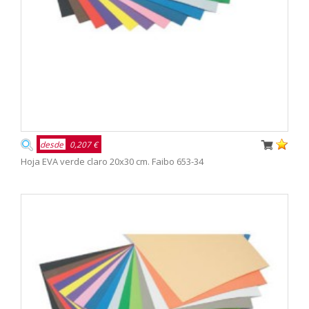
desde
0,207 €
Hoja EVA verde claro 20x30 cm. Faibo 653-34